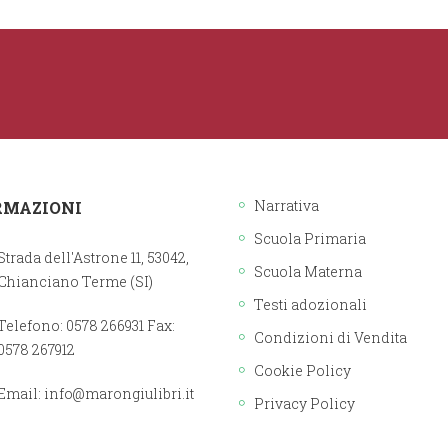
Narrativa
RMAZIONI
Scuola Primaria
Strada dell'Astrone 11, 53042,
Scuola Materna
Chianciano Terme (SI)
Testi adozionali
Telefono: 0578 266931 Fax:
Condizioni di Vendita
0578 267912
Cookie Policy
Email:
info@marongiulibri.it
Privacy Policy