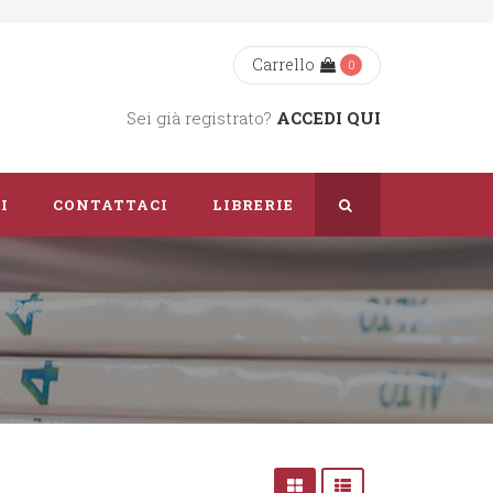
Carrello
0
Sei già registrato?
ACCEDI QUI
I
CONTATTACI
LIBRERIE
Chi Siamo
Dove Siamo