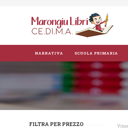
NARRATIVA
SCUOLA PRIMARIA
Parascolastico
Vacanze
Guide didattiche
FILTRA PER PREZZO
Visua