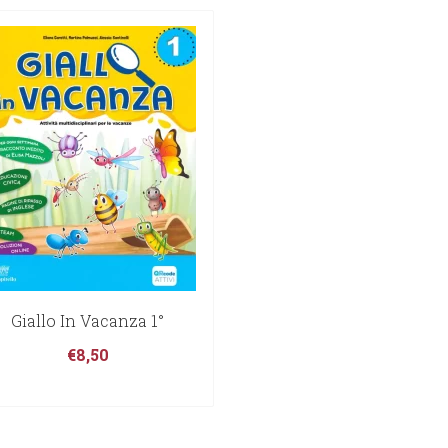
Giallo In Vacanza 1°
€
8,50