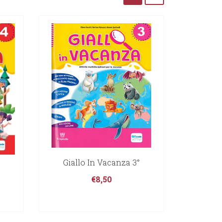
Giallo In Vacanza 3°
€
8,50