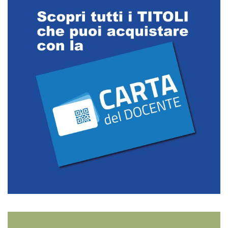
EDITORI
CONTATTACI
LIBRERIE