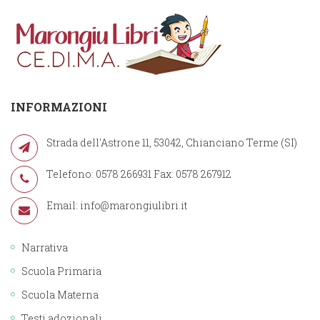
INFORMAZIONI
Strada dell'Astrone 11, 53042, Chianciano Terme (SI)
Telefono: 0578 266931 Fax: 0578 267912
Email:
info@marongiulibri.it
Narrativa
Scuola Primaria
Scuola Materna
Testi adozionali