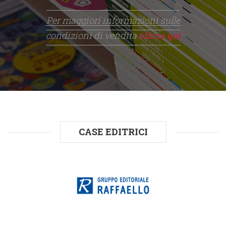
Per maggiori informazioni sulle
condizioni di vendita
clicca qui
CASE EDITRICI