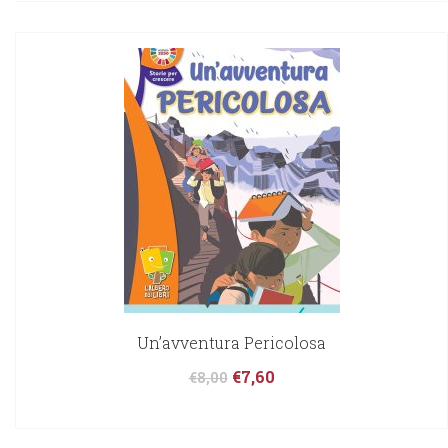
Un’avventura Pericolosa
€
7,60
€
8,00