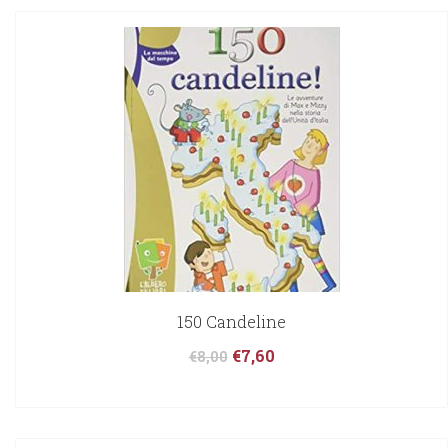
150 Candeline
€
7,60
€
8,00