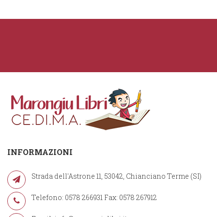
INFORMAZIONI
Strada dell'Astrone 11, 53042, Chianciano Terme (SI)
Telefono: 0578 266931 Fax: 0578 267912