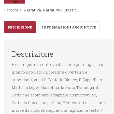
Meraviglie
Categorie:
Narrativa
,
Narrativa I Classici
quantità
DESCRIZIONE
INFORMAZIONI AGGIUNTIVE
Descrizione
E se un giorno vi ritrovaste, come per magia, in un
mondo popolato da creature divertenti e
strabilianti, quali il Coniglio Bianco, il Cappellaio
Matto, la Lepre Marzolina, la Finta Tartaruga, il
Gatto che scompare e riappare all’improvviso,
Carte da Gioco che parlano, Fenicotteri usati come
mazze da croquet, Regine che tagliano le teste…?