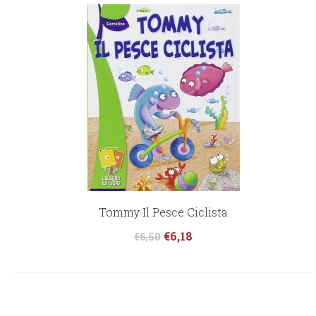
Tommy Il Pesce Ciclista
€
6,18
€
6,50