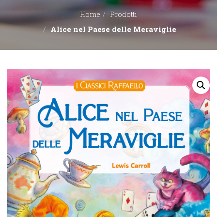
Home
Prodotti
EDITORI
Alice nel Paese delle Meraviglie
CONTATTACI
LIBRERIE