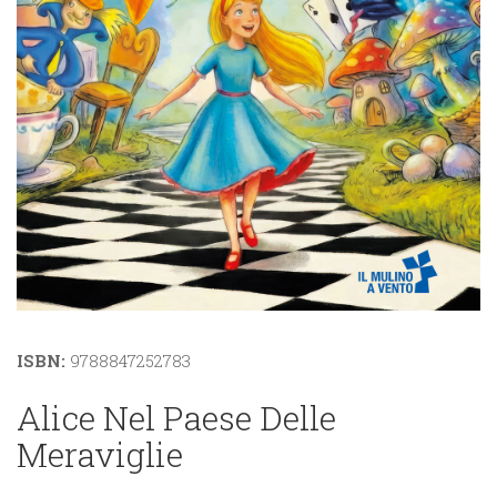
ISBN:
9788847252783
Alice Nel Paese Delle
Meraviglie