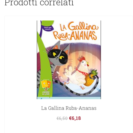
Prodotti correlati
La Gallina Ruba-Ananas
€
6,18
€
6,50