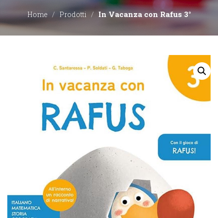
In Vacanza con Rafus 3°
Home
Prodotti
EDITORI
CONTATTACI
LIBRERIE