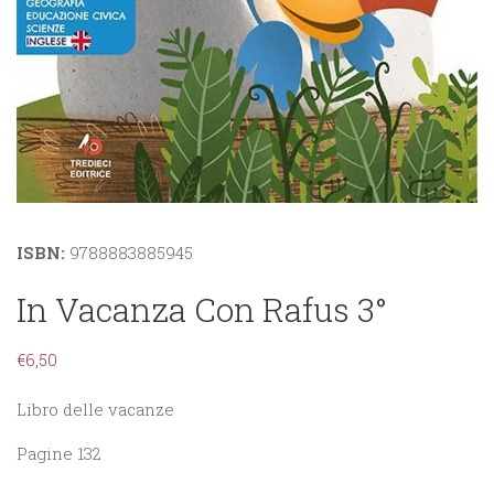
ISBN:
9788883885945
In Vacanza Con Rafus 3°
€
6,50
Libro delle vacanze
Pagine 132