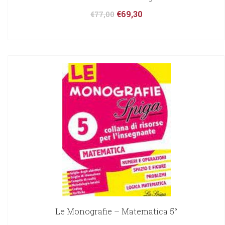
€
69,30
€
77,00
Le Monografie – Matematica 5°