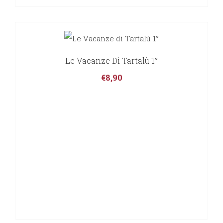
Le Vacanze Di Tartalù 1°
€
8,90