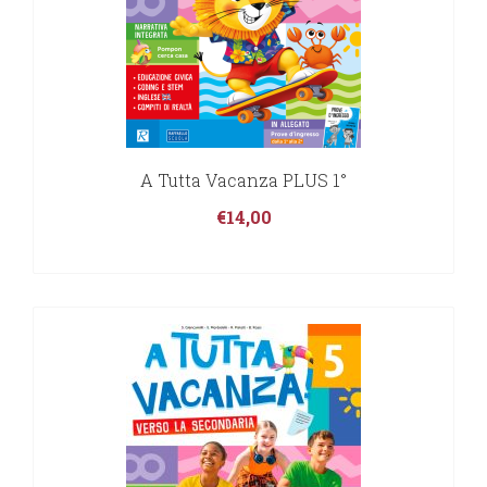
A Tutta Vacanza PLUS 1°
€
14,00