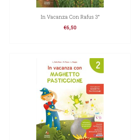
In Vacanza Con Rafus 3°
€
6,50