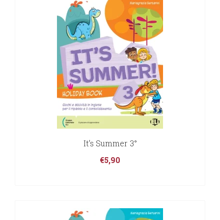
It’s Summer 3°
€
5,90