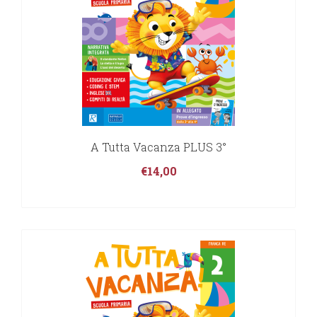
A Tutta Vacanza PLUS 3°
€
14,00