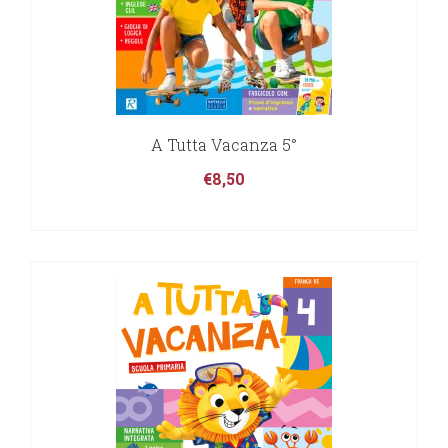
A Tutta Vacanza 5°
€
8,50