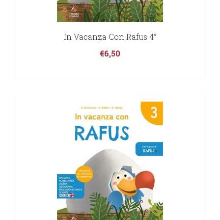
In Vacanza Con Rafus 4°
€
6,50