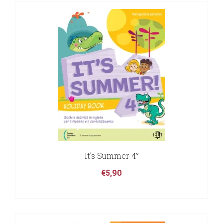
It’s Summer 4°
€
5,90