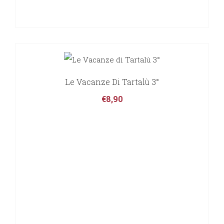
Le Vacanze Di Tartalù 3°
€
8,90