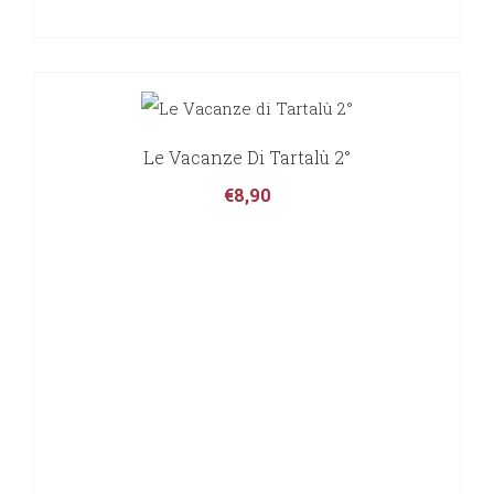
Le Vacanze Di Tartalù 2°
€
8,90