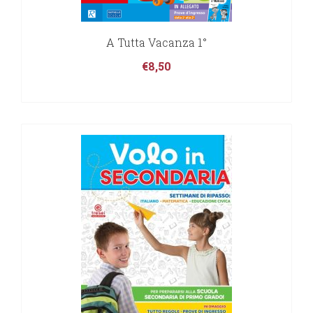
A Tutta Vacanza 1°
€
8,50