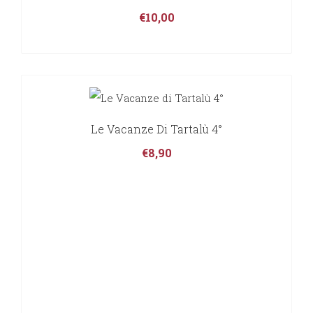
€
10,00
Le Vacanze Di Tartalù 4°
€
8,90