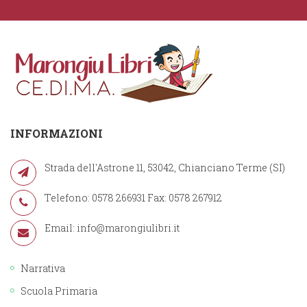
INFORMAZIONI
Strada dell'Astrone 11, 53042, Chianciano Terme (SI)
Telefono: 0578 266931 Fax: 0578 267912
Email:
info@marongiulibri.it
Narrativa
Scuola Primaria