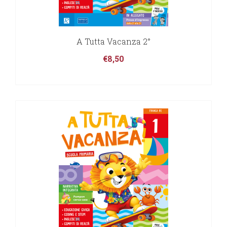
A Tutta Vacanza 2°
€
8,50