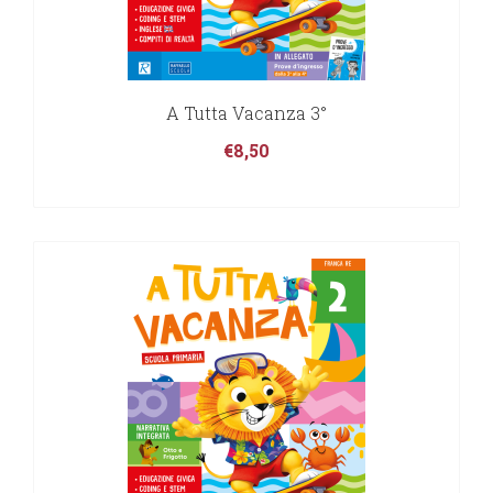
A Tutta Vacanza 3°
€
8,50