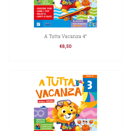
A Tutta Vacanza 4°
€
8,50