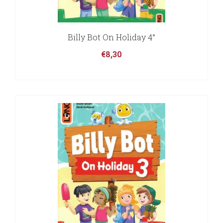
Billy Bot On Holiday 4°
€
8,30