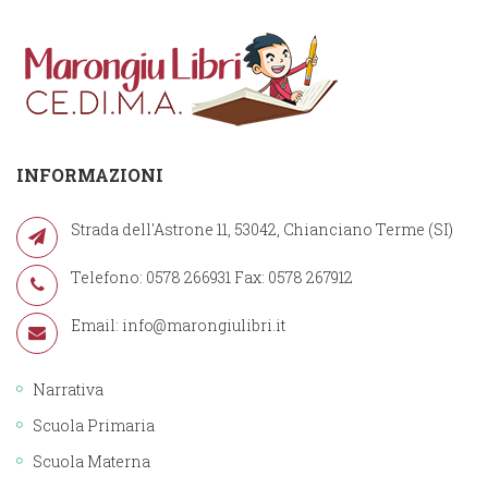
INFORMAZIONI
Strada dell'Astrone 11, 53042, Chianciano Terme (SI)
Telefono: 0578 266931 Fax: 0578 267912
Email:
info@marongiulibri.it
Narrativa
Scuola Primaria
Scuola Materna