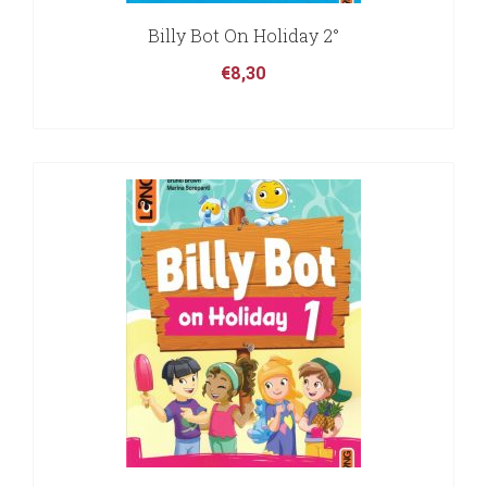
Billy Bot On Holiday 2°
€
8,30