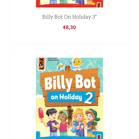
Billy Bot On Holiday 3°
€
8,30