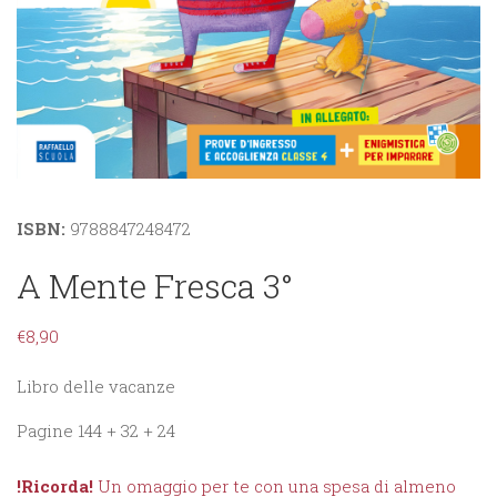
ISBN:
9788847248472
A Mente Fresca 3°
€
8,90
Libro delle vacanze
Pagine 144 + 32 + 24
!Ricorda!
Un omaggio per te con una spesa di almeno