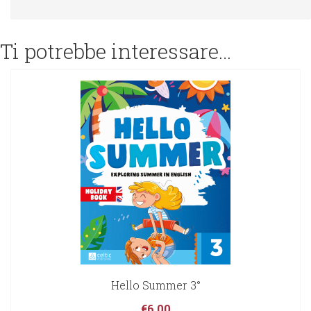
Ti potrebbe interessare…
Hello Summer 3°
€
6,00