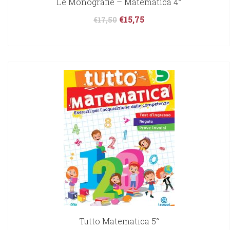
Le Monografie – Matematica 4°
€
15,75
€
17,50
Tutto Matematica 5°