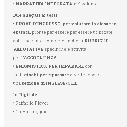
•
NARRATIVA INTEGRATA
nel volume
Due allegati ai testi
• PROVE D’INGRESSO, per valutare la classe in
entrata,
pronte per essere
per essere utilizzate
dall’insegnate, complete anche di
RUBRICHE
VALUTATIVE
specifiche e attività
per
l’ACCOGLIENZA
.
• ENIGMISTICA PER IMPARARE
con
tanti
giochi per ripassare
divertendosi e
una
sezione di INGLESE/CLIL
In Digitale
•
Raffaello Player
•
Gli Antiruggine