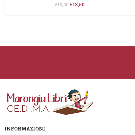
€
13,50
€
15,00
INFORMAZIONI