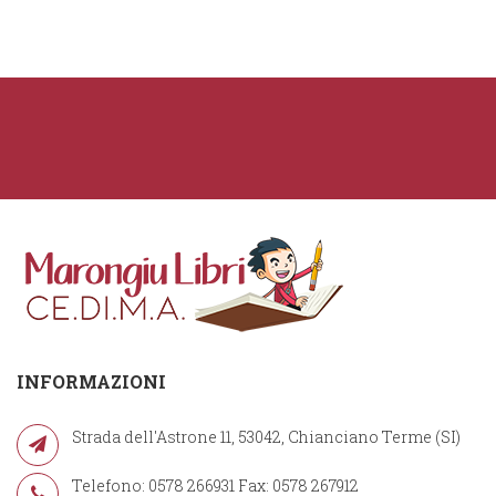
INFORMAZIONI
Strada dell'Astrone 11, 53042, Chianciano Terme (SI)
Telefono: 0578 266931 Fax: 0578 267912