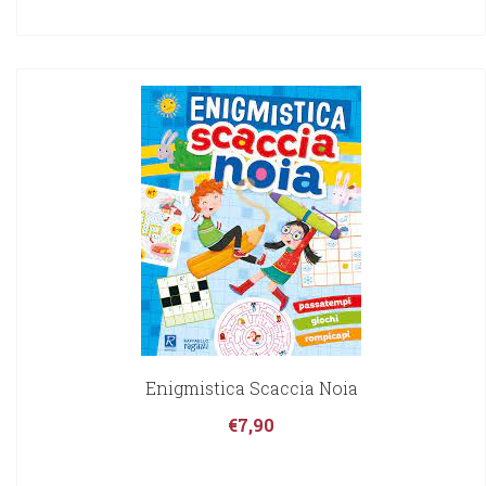
Enigmistica Scaccia Noia
€
7,90