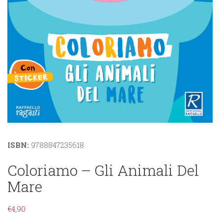
ISBN:
9788847235618
Coloriamo – Gli Animali Del
Mare
€
4,90