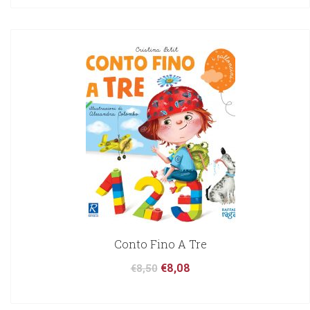
Conto Fino A Tre
€
8,08
€
8,50