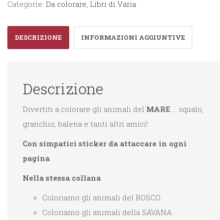
Categorie:
Da colorare
,
Libri di Varia
Mare
quantità
DESCRIZIONE
INFORMAZIONI AGGIUNTIVE
Descrizione
Divertiti a colorare gli animali del
MARE
… squalo,
granchio, balena e tanti altri amici!
Con simpatici sticker da attaccare in ogni
pagina
.
Nella stessa collana
Coloriamo gli animali del BOSCO
Coloriamo gli animali della SAVANA