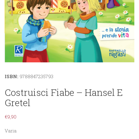
ISBN:
9788847235793
Costruisci Fiabe – Hansel E
Gretel
€
9,90
Varia