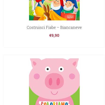
Costruisci Fiabe – Biancaneve
€
9,90