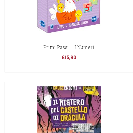
Primi Passi – I Numeri
€
15,90