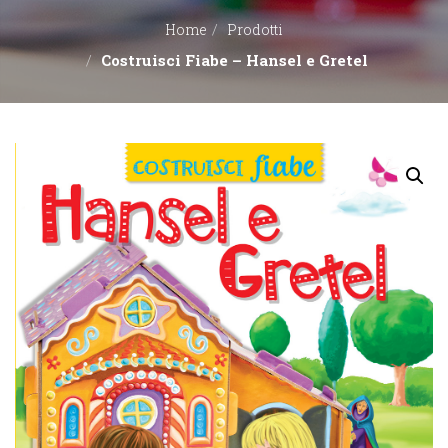
Home
Prodotti
EDITORI
Costruisci Fiabe – Hansel e Gretel
CONTATTACI
LIBRERIE