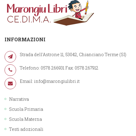
INFORMAZIONI
Strada dell'Astrone 11, 53042, Chianciano Terme (SI)
Telefono: 0578 266931 Fax: 0578 267912
Email:
info@marongiulibri.it
Narrativa
Scuola Primaria
Scuola Materna
Testi adozionali