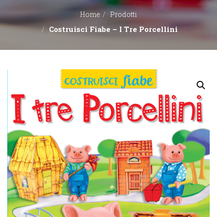
Home
Prodotti
EDITORI
Costruisci Fiabe – I Tre Porcellini
CONTATTACI
LIBRERIE