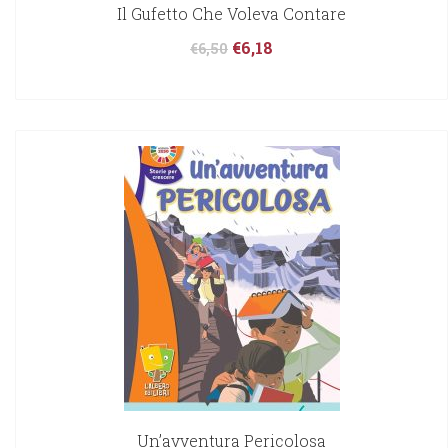
Il Gufetto Che Voleva Contare
€
6,18
€
6,50
Un’avventura Pericolosa