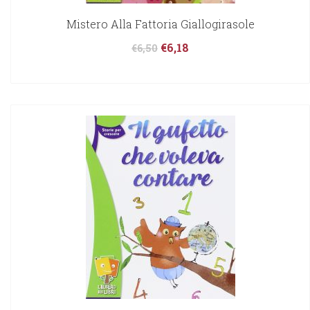
Mistero Alla Fattoria Giallogirasole
€
6,18
€
6,50