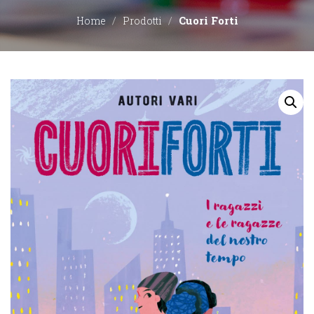
Cuori Forti
Home
Prodotti
EDITORI
CONTATTACI
LIBRERIE