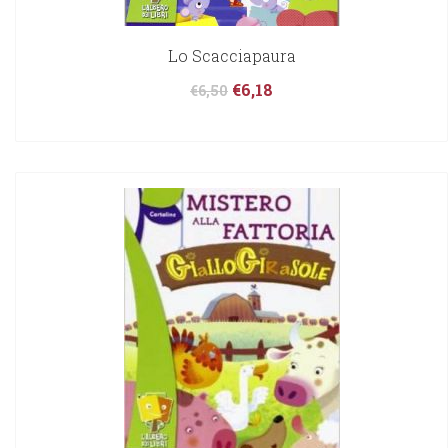
Lo Scacciapaura
€
6,18
€
6,50