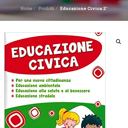
Educazione Civica 2°
Home
Prodotti
EDITORI
CONTATTACI
LIBRERIE