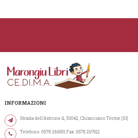
INFORMAZIONI
Strada dell'Astrone 11, 53042, Chianciano Terme (SI)
Telefono: 0578 266931 Fax: 0578 267912