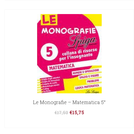
Le Monografie – Matematica 5°
€
15,75
€
17,50