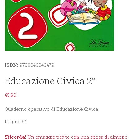
ISBN:
9788846840479
Educazione Civica 2°
€
5,90
Quaderno operativo di Educazione Civica
Pagine 64
!Ricorda!
Un omaggio per te con una spesa di almeno