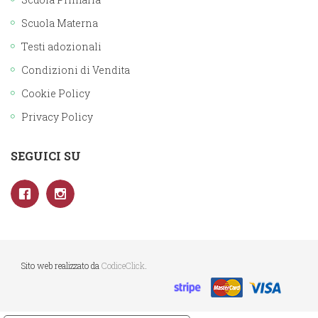
Scuola Materna
Testi adozionali
Condizioni di Vendita
Cookie Policy
Privacy Policy
SEGUICI SU
Sito web realizzato da
CodiceClick
.