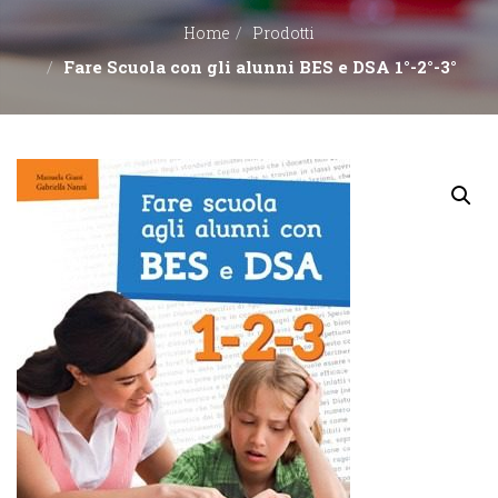
Home
Prodotti
EDITORI
Fare Scuola con gli alunni BES e DSA 1°-2°-3°
CONTATTACI
LIBRERIE