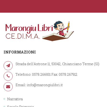
INFORMAZIONI
Strada dell'Astrone 11, 53042, Chianciano Terme (SI)
Telefono: 0578 266931 Fax: 0578 267912
Email:
info@marongiulibri.it
Narrativa
Scuola Primaria