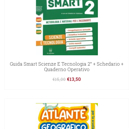
Guida Smart Scienze E Tecnologia 2° + Schedario +
Quaderno Operativo
€
13,50
€
15,00