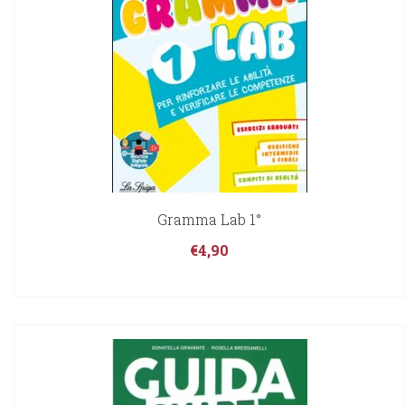
Gramma Lab 1°
€
4,90