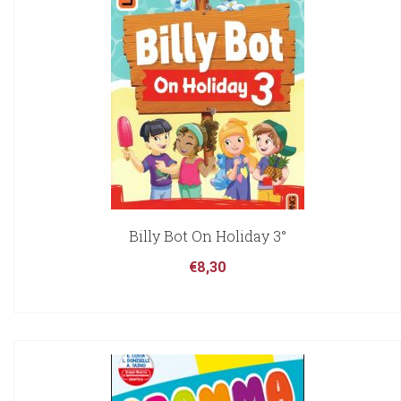
Billy Bot On Holiday 3°
€
8,30