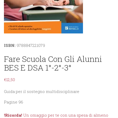
ISBN:
9788847221079
Fare Scuola Con Gli Alunni
BES E DSA 1°-2°-3°
€
12,50
Guida per il sostegno multidisciplinare
Pagine 96
!Ricorda!
Un omaggio per te con una spesa di almeno