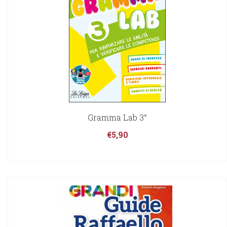
Gramma Lab 3°
€
5,90