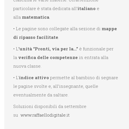
particolare è stata dedicata all’
italiano
e
alla
matematica
.
• Le pagine sono collegate alla sezione di
mappe
di ripasso facilitate
.
• L
’unità “Pronti, via per la…”
è funzionale per
la
verifica delle competenze
in entrata alla
nuova classe.
• L’
indice attivo
permette al bambino di segnare
le pagine svolte e, all’insegnante, quelle
eventualmente da saltare.
Soluzioni disponibili da settembre
su
www.raffaellodigitale.it