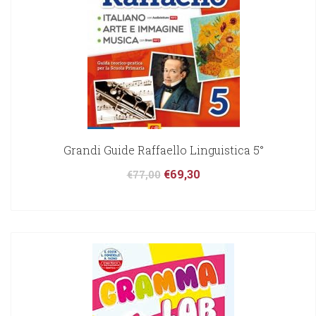
Grandi Guide Raffaello Linguistica 5°
€
69,30
€
77,00