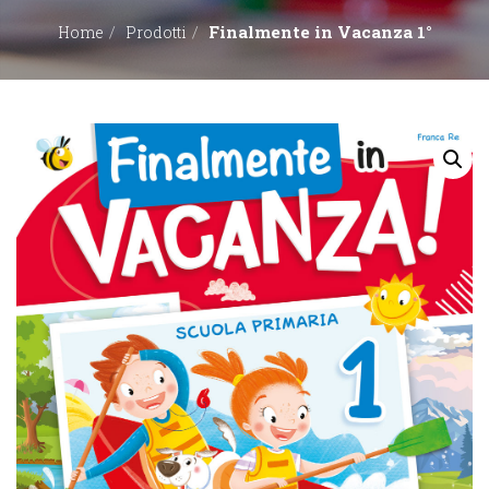
Finalmente in Vacanza 1°
Home
Prodotti
EDITORI
CONTATTACI
LIBRERIE