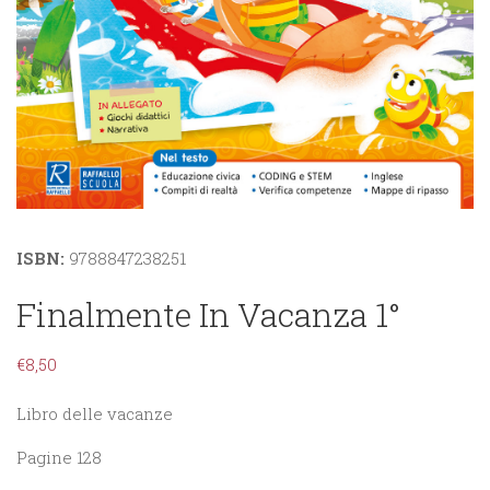
ISBN:
9788847238251
Finalmente In Vacanza 1°
€
8,50
Libro delle vacanze
Pagine 128