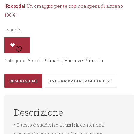
!Ricorda!
Un omaggio per te con una spesa di almeno
100 €!
Esaurito
Categorie:
Scuola Primaria
,
Vacanze Primaria
DESCRIZIONE
INFORMAZIONI AGGIUNTIVE
Descrizione
• Il testo è suddiviso in
unità
, contenenti
ciascuna le varie materie. Un’attenzione