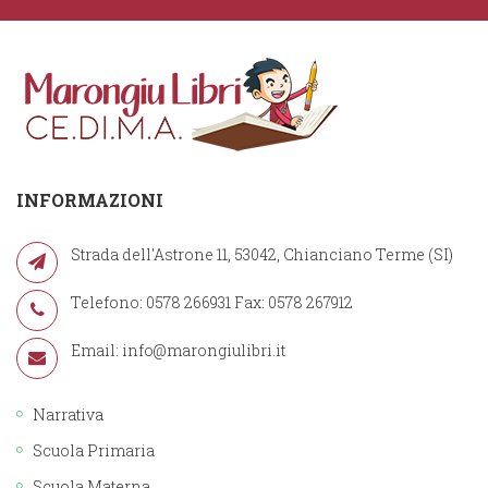
INFORMAZIONI
Strada dell'Astrone 11, 53042, Chianciano Terme (SI)
Telefono: 0578 266931 Fax: 0578 267912
Email:
info@marongiulibri.it
Narrativa
Scuola Primaria
Scuola Materna