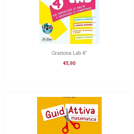
Gramma Lab 4°
€
5,90