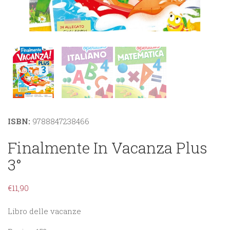
ISBN:
9788847238466
Finalmente In Vacanza Plus
3°
€
11,90
Libro delle vacanze