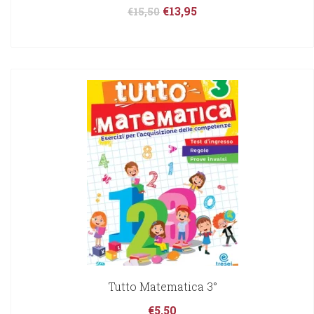
€
13,95
€
15,50
Tutto Matematica 3°
€
5,50