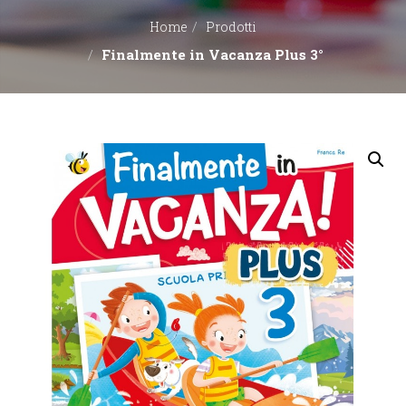
Home
Prodotti
EDITORI
Finalmente in Vacanza Plus 3°
CONTATTACI
LIBRERIE