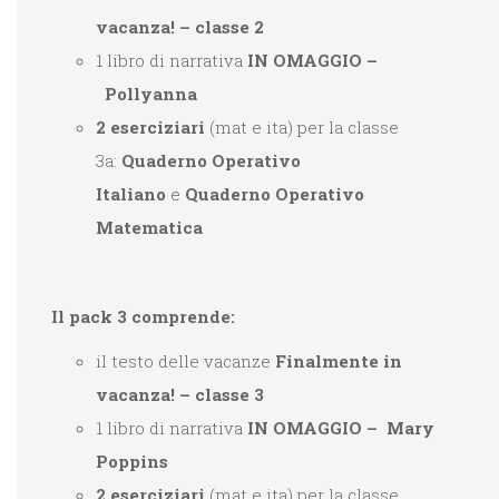
vacanza! – classe 2
1 libro di narrativa
IN OMAGGIO
–
Pollyanna
2 eserciziari
(mat e ita) per la classe
3
a:
Quaderno Operativo
Italiano
e
Quaderno Operativo
Matematica
Il pack 3 comprende:
il testo delle vacanze
Finalmente in
vacanza! – classe 3
1 libro di narrativa
IN OMAGGIO
– Mary
Poppins
2 eserciziari
(mat e ita) per la classe