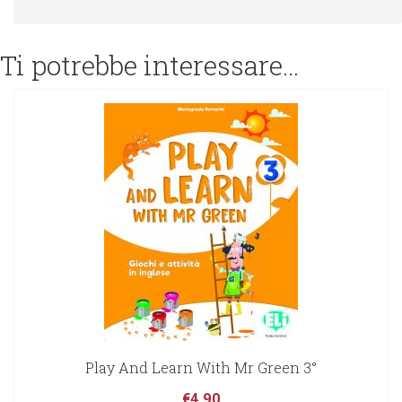
Ti potrebbe interessare…
Play And Learn With Mr Green 3°
€
4,90