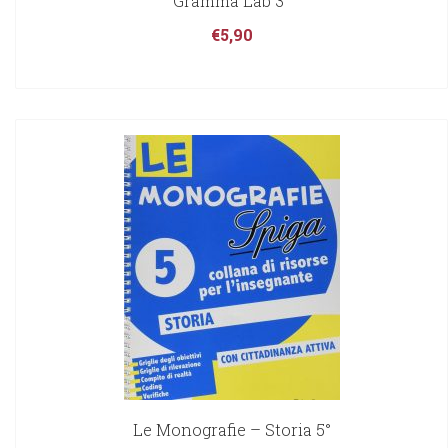
Gramma Lab 3°
€
5,90
Le Monografie – Storia 5°