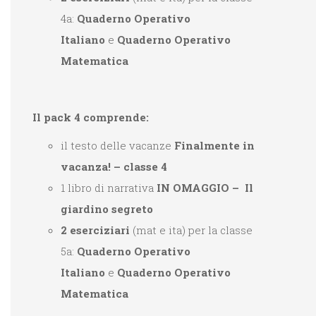
4
a:
Quaderno Operativo
Italiano
e
Quaderno Operativo
Matematica
Il pack 4 comprende:
il testo delle vacanze
Finalmente in
vacanza! – classe 4
1 libro di narrativa
IN OMAGGIO
– Il
giardino segreto
2 eserciziari
(mat e ita) per la classe
5
a:
Quaderno Operativo
Italiano
e
Quaderno Operativo
Matematica