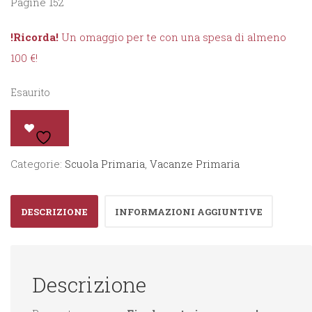
Pagine 152
!Ricorda!
Un omaggio per te con una spesa di almeno
100 €!
Esaurito
Categorie:
Scuola Primaria
,
Vacanze Primaria
DESCRIZIONE
INFORMAZIONI AGGIUNTIVE
Descrizione