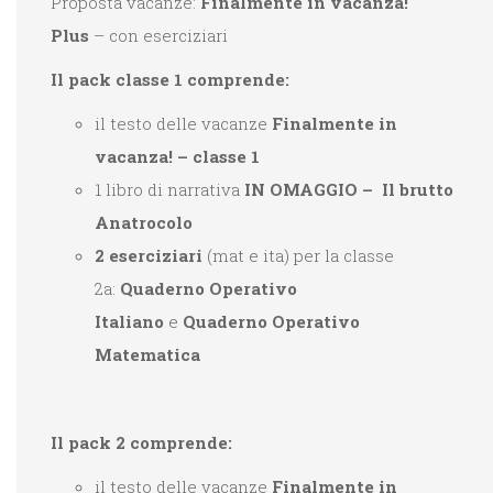
Proposta vacanze:
Finalmente in vacanza!
Plus
– con eserciziari
Il pack classe 1 comprende:
il testo delle vacanze
Finalmente in
vacanza! – classe 1
1 libro di narrativa
IN OMAGGIO
– Il brutto
Anatrocolo
2 eserciziari
(mat e ita) per la classe
2
a:
Quaderno Operativo
Italiano
e
Quaderno Operativo
Matematica
Il pack 2 comprende:
il testo delle vacanze
Finalmente in