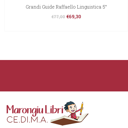
Grandi Guide Raffaello Linguistica 5°
€
69,30
€
77,00