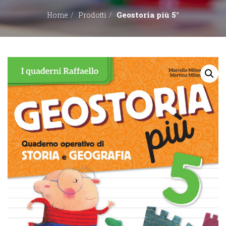
Geostoria più 5°
Home
Prodotti
EDITORI
CONTATTACI
LIBRERIE