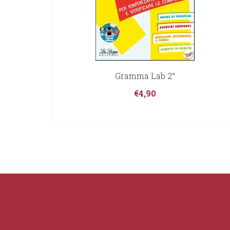
Gramma Lab 2°
€
4,90