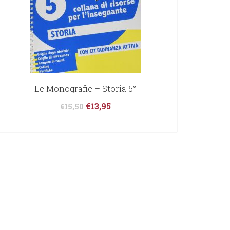
Le Monografie – Storia 5°
€
13,95
€
15,50