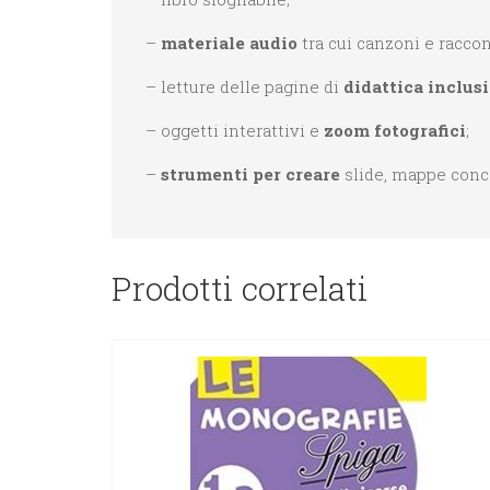
–
materiale audio
tra cui canzoni e raccon
– letture delle pagine di
didattica inclus
– oggetti interattivi e
zoom fotografici
;
–
strumenti per creare
slide, mappe conce
Prodotti correlati