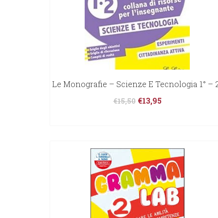
Le Monografie – Scienze E Tecnologia 1° – 
€
13,95
€
15,50