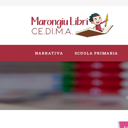
NARRATIVA
SCUOLA PRIMARIA
Parascolastico
Vacanze
Guide didattiche