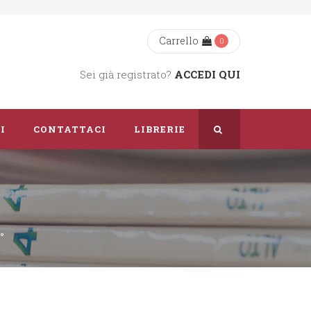
Carrello
0
Sei già registrato?
ACCEDI QUI
I
CONTATTACI
LIBRERIE
Chi Siamo
Dove Siamo
°