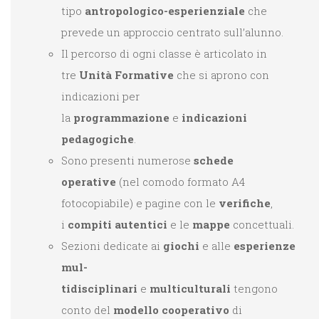
tipo
antropologico-esperienziale
che
prevede un approccio centrato sull’alunno.
Il percorso di ogni classe è articolato in
tre
Uni­tà Formative
che si aprono con
indicazioni per
la
programmazione
e
indicazioni
pedagogiche
.
Sono presenti numerose
schede
operative
(nel comodo formato A4
fotocopiabile) e pagine con le
verifiche
,
i
compiti autentici
e le
mappe
concettuali.
Sezioni dedicate ai
giochi
e alle
esperienze
mul­
tidisciplinari
e
multiculturali
tengono
conto del
modello cooperativo
di