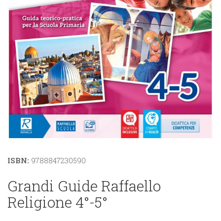
ISBN:
9788847230590
Grandi Guide Raffaello
Religione 4°-5°