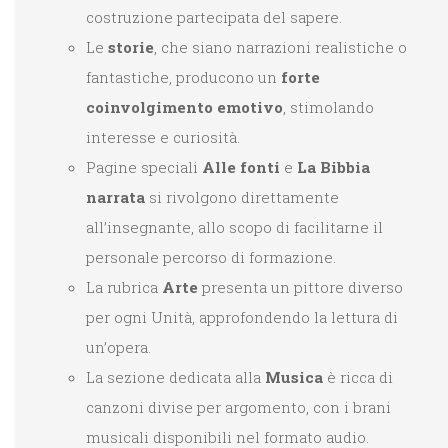
costruzione parteci­pata del sapere.
Le
storie
, che siano narrazioni realistiche o
fan­tastiche, producono un
forte
coinvolgimento emotivo
, stimolando
interesse e curiosità.
Pagine speciali
Alle fonti
e
La Bibbia
narrata
si rivolgono direttamente
all’insegnante, allo scopo di facilitarne il
personale percorso di formazione.
La rubrica
Arte
presenta un pittore diverso
per ogni Unità, approfondendo la lettura di
un’opera.
La sezione dedicata alla
Musica
è ricca di
canzoni divise per argomento, con i brani
musicali disponibili nel formato audio.