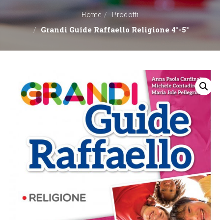
Home
Prodotti
EDITORI
Grandi Guide Raffaello Religione 4°-5°
CONTATTACI
LIBRERIE