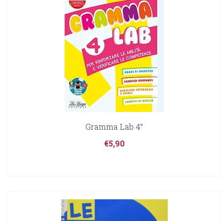
Gramma Lab 4°
€
5,90