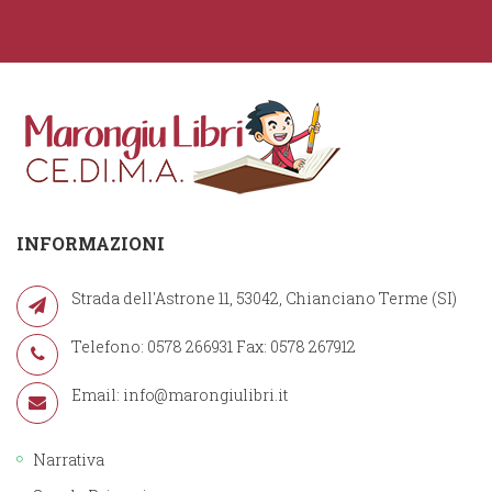
INFORMAZIONI
Strada dell'Astrone 11, 53042, Chianciano Terme (SI)
Telefono: 0578 266931 Fax: 0578 267912
Email:
info@marongiulibri.it
Narrativa