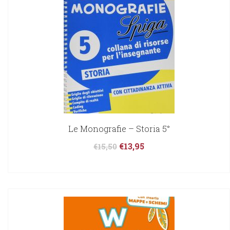
Le Monografie – Storia 5°
€
13,95
€
15,50