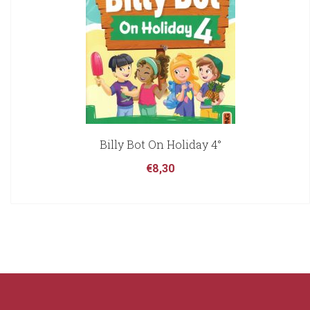
Billy Bot On Holiday 4°
€
8,30