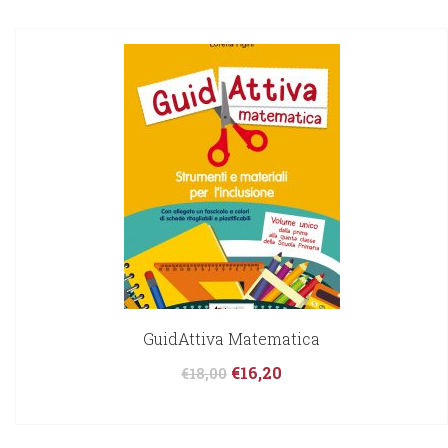
GuidAttiva Matematica
€
16,20
€
18,00