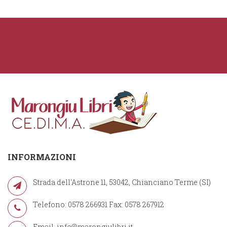
INFORMAZIONI
Strada dell'Astrone 11, 53042, Chianciano Terme (SI)
Telefono: 0578 266931 Fax: 0578 267912
Email:
info@marongiulibri.it