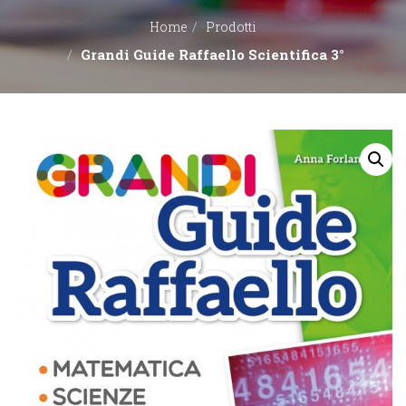
Home
Prodotti
EDITORI
Grandi Guide Raffaello Scientifica 3°
CONTATTACI
LIBRERIE