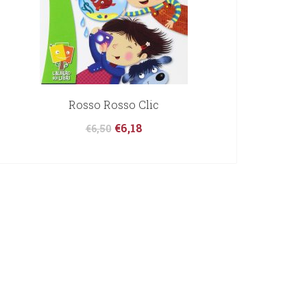
Rosso Rosso Clic
€
6,18
€
6,50