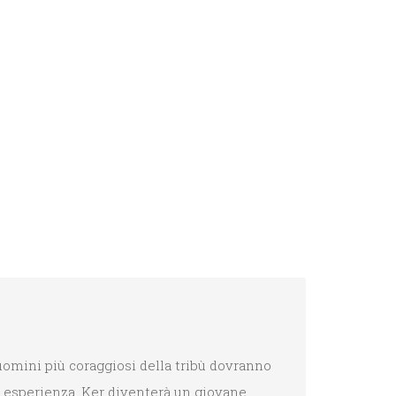
 uomini più coraggiosi della tribù dovranno
ta esperienza, Ker diventerà un giovane