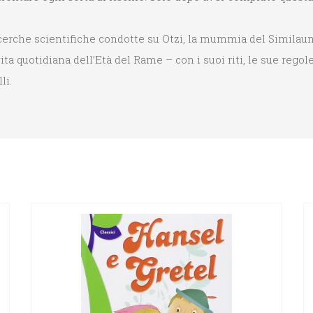
cerche scientifiche condotte su Otzi, la mummia del Similaun,
ita quotidiana dell’Età del Rame – con i suoi riti, le sue regol
li.