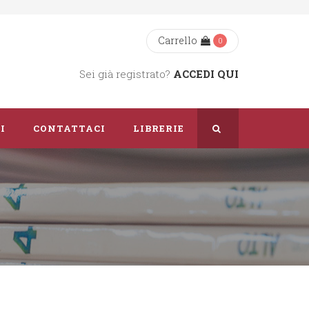
Carrello
0
Sei già registrato?
ACCEDI QUI
I
CONTATTACI
LIBRERIE
Chi Siamo
Dove Siamo