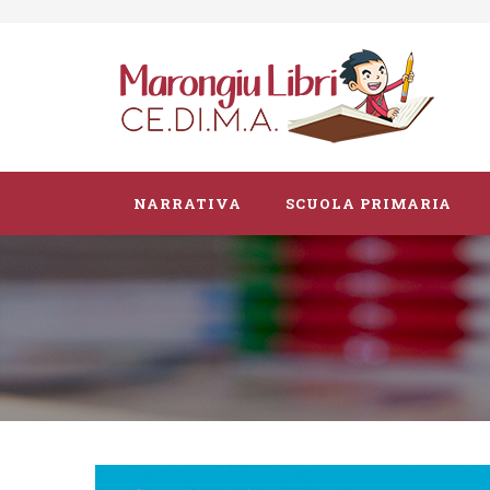
NARRATIVA
SCUOLA PRIMARIA
Parascolastico
Vacanze
Guide didattiche