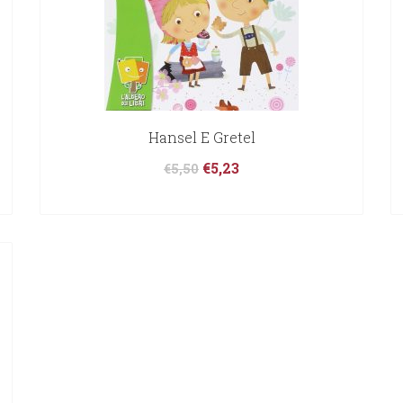
Hansel E Gretel
€
5,23
€
5,50