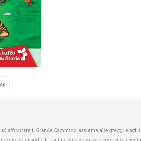
quantità
VE
o ad affrontare il Grande Cammino: assieme alle greggi e agli
ffrontare ogni sorta di rischio. Solo dopo aver compiuto ques