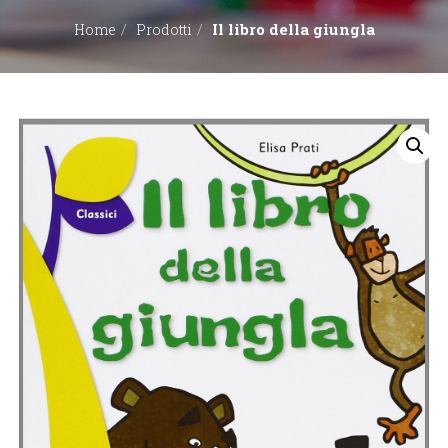
Il libro della giungla
Home
Prodotti
EDITORI
CONTATTACI
LIBRERIE