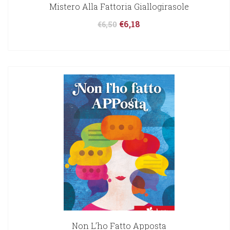
Mistero Alla Fattoria Giallogirasole
€
6,18
€
6,50
Non L’ho Fatto Apposta