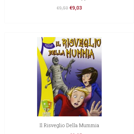
€
9,03
€
9,50
Il Risveglio Della Mummia