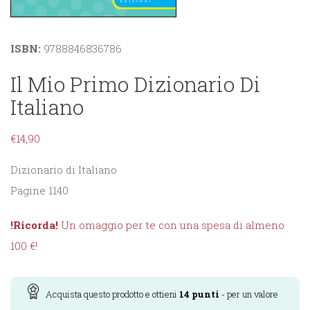
ISBN:
9788846836786
Il Mio Primo Dizionario Di
Italiano
€
14,90
Dizionario di Italiano
Pagine 1140
!Ricorda!
Un omaggio per te con una spesa di almeno
100 €!
Acquista questo prodotto e ottieni
14
punti
- per un valore