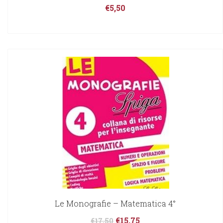
€
5,50
Le Monografie – Matematica 4°
€
15,75
€
17,50