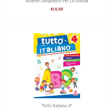
Atlante Geografico Per La Scuola
€
19,90
Tutto Italiano 4°