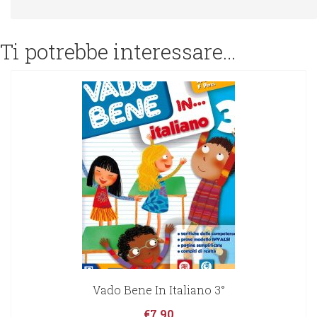
Ti potrebbe interessare…
Vado Bene In Italiano 3°
€
7,90