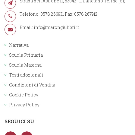
Strada dell'Astrone 11, 53042, Chianciano Terme (SI)
Telefono: 0578 266931 Fax: 0578 267912
Email:
info@marongiulibri.it
Narrativa
Scuola Primaria
Scuola Materna
Testi adozionali
Condizioni di Vendita
Cookie Policy
Privacy Policy
SEGUICI SU