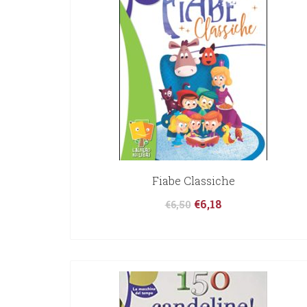
Fiabe Classiche
€
6,18
€
6,50