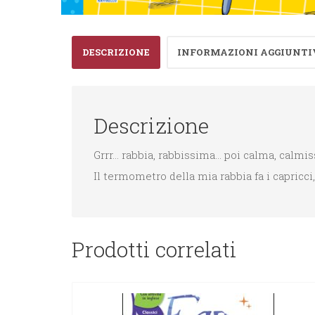
DESCRIZIONE
INFORMAZIONI AGGIUNTI
Descrizione
Grrr… rabbia, rabbissima… poi calma, calmi
Il termometro della mia rabbia fa i capricc
Prodotti correlati