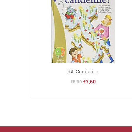
150 Candeline
€
7,60
€
8,00