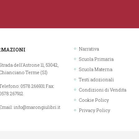
Narrativa
RMAZIONI
Scuola Primaria
Strada dell'Astrone 11, 53042,
Scuola Materna
Chianciano Terme (SI)
Testi adozionali
Telefono: 0578 266931 Fax:
Condizioni di Vendita
0578 267912
Cookie Policy
Email:
info@marongiulibri.it
Privacy Policy