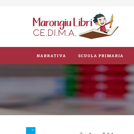
NARRATIVA
SCUOLA PRIMARIA
Parascolastico
Vacanze
Guide didattiche