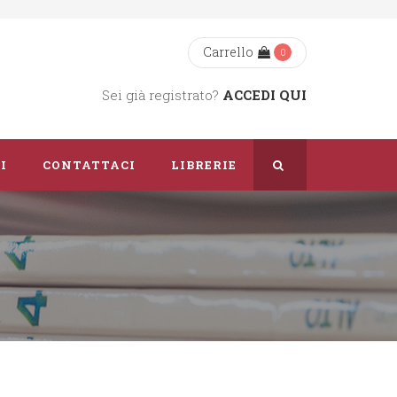
Carrello
0
Sei già registrato?
ACCEDI QUI
I
CONTATTACI
LIBRERIE
Chi Siamo
Dove Siamo