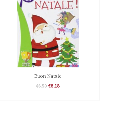
Buon Natale
€
6,18
€
6,50