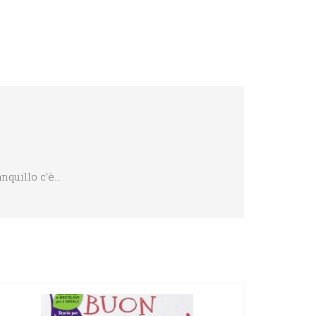
nquillo c’è…