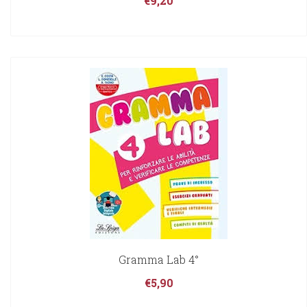
€
9,20
Gramma Lab 4°
€
5,90