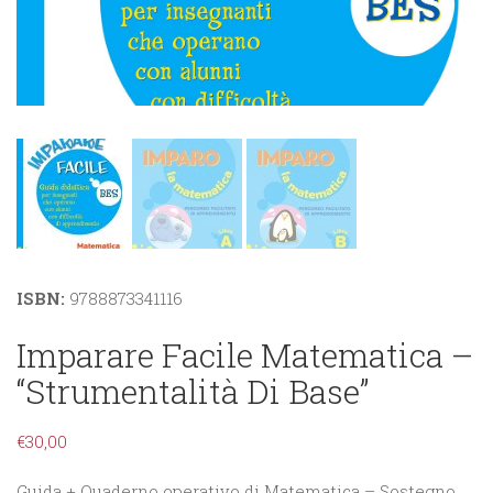
ISBN:
9788873341116
Imparare Facile Matematica –
“Strumentalità Di Base”
€
30,00
Guida + Quaderno operativo di Matematica – Sostegno