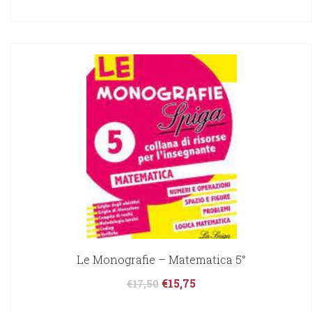
Le Monografie – Matematica 5°
€
15,75
€
17,50