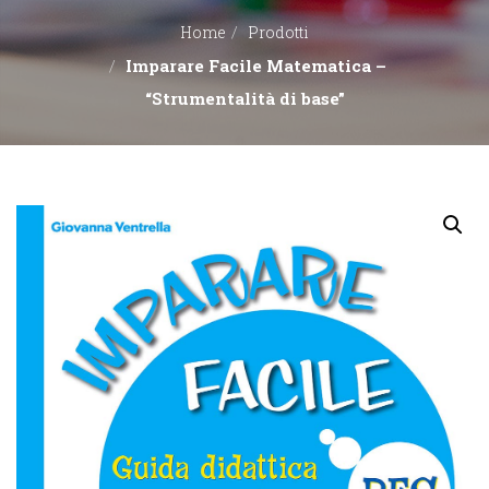
Home
Prodotti
EDITORI
Imparare Facile Matematica –
“Strumentalità di base”
CONTATTACI
LIBRERIE