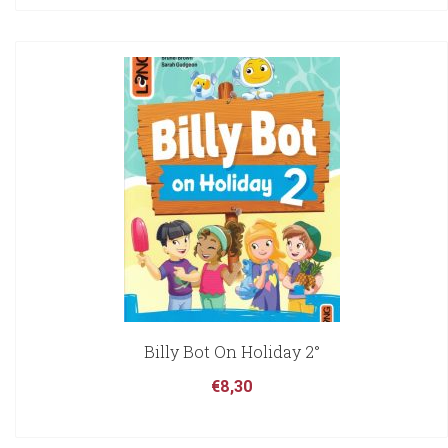
Billy Bot On Holiday 2°
€
8,30