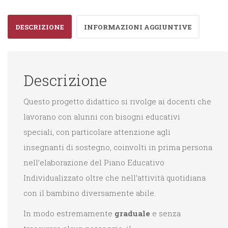
base"
DESCRIZIONE
INFORMAZIONI AGGIUNTIVE
quantità
Descrizione
Questo progetto didattico si rivolge ai docenti che
lavorano con alunni con bisogni educativi
speciali, con particolare attenzione agli
insegnanti di sostegno, coinvolti in prima persona
nell’elaborazione del Piano Educativo
Individualizzato oltre che nell’attività quotidiana
con il bambino diversamente abile.
In modo estremamente
graduale
e senza