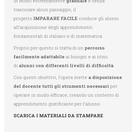
In modo estremamente
graduale
e senza
trascurare alcun passaggio, il
progetto
IMPARARE FACILE
conduce gli alunni
all’acquisizione degli apprendimenti
fondamentali di italiano e di matematica.
Proprio per questo si tratta di un
percorso
facilmente adattabile
ai bisogni e ai ritmi
di
alunni con differenti livelli di difficoltà
.
Con questi obiettivi, l’opera mette
a disposizione
del docente tutti gli strumenti necessari
per
operare in modo efficace, creando un contesto di
apprendimento gratificante per l’alunno.
SCARICA I MATERIALI DA STAMPARE