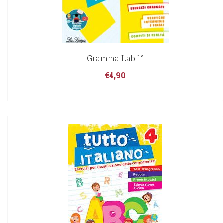
Gramma Lab 1°
€
4,90