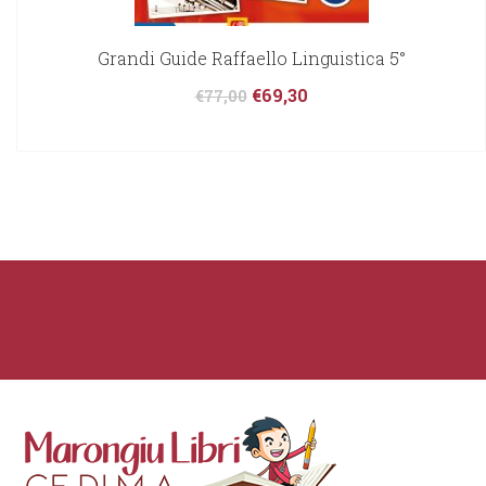
Grandi Guide Raffaello Linguistica 5°
€
69,30
€
77,00