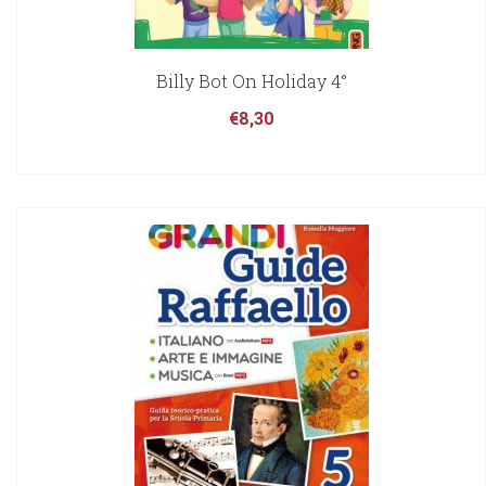
Billy Bot On Holiday 4°
€
8,30