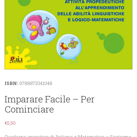
ISBN:
9788873341048
Imparare Facile – Per
Cominciare
€
5,50
Quaderno operativo di Italiano e Matematica – Sostegno