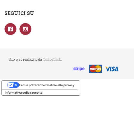
SEGUICI SU
Sito web realizzato da
CodiceClick
.
Le tue preferenze relative alla privacy
Informativa sulla raccolta