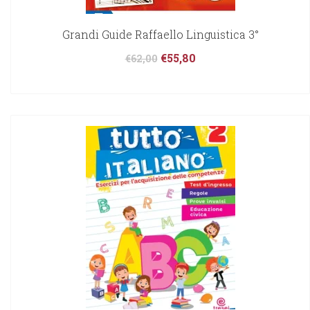
Grandi Guide Raffaello Linguistica 3°
€
55,80
€
62,00