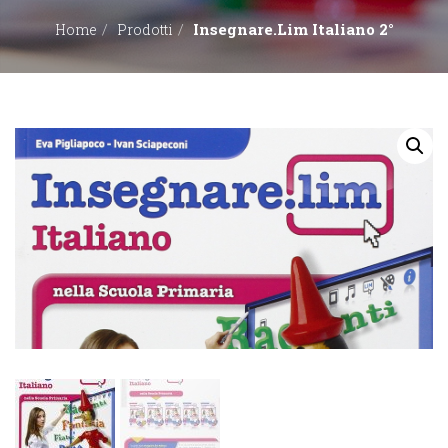
Insegnare.Lim Italiano 2°
Home
Prodotti
EDITORI
CONTATTACI
LIBRERIE