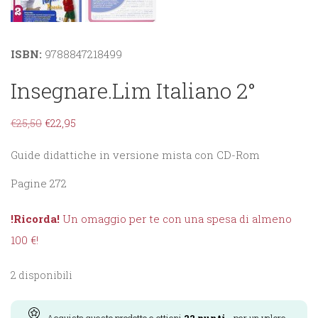
ISBN:
9788847218499
Insegnare.Lim Italiano 2°
€
25,50
€
22,95
Guide didattiche in versione mista con CD-Rom
Pagine 272
!Ricorda!
Un omaggio per te con una spesa di almeno
100 €!
2 disponibili