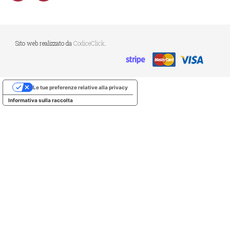
Sito web realizzato da
CodiceClick
.
Le tue preferenze relative alla privacy
Informativa sulla raccolta