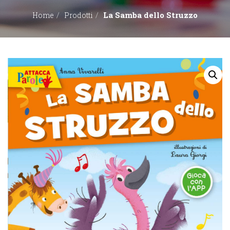
La Samba dello Struzzo
Home
Prodotti
EDITORI
CONTATTACI
LIBRERIE