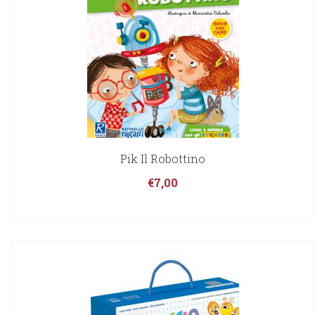
Pik Il Robottino
€
7,00