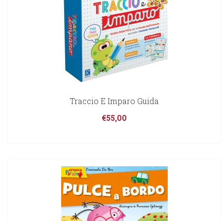
Traccio E Imparo Guida
€
55,00