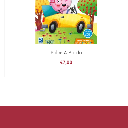
Pulce A Bordo
€
7,00