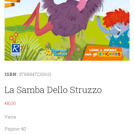
ISBN:
9788847230613
La Samba Dello Struzzo
€
8,00
Varia
Pagine 40