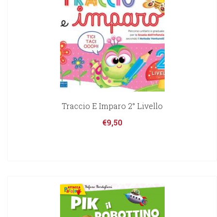
Traccio E Imparo 2° Livello
€
9,50