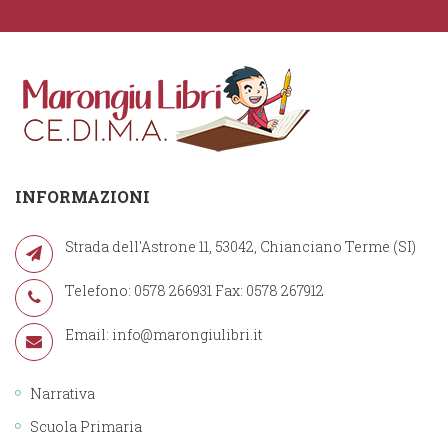
INFORMAZIONI
Strada dell'Astrone 11, 53042, Chianciano Terme (SI)
Telefono: 0578 266931 Fax: 0578 267912
Email:
info@marongiulibri.it
Narrativa
Scuola Primaria