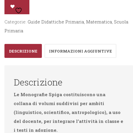
Matematica
2°
Categorie:
Guide Didattiche Primaria
,
Matematica
,
Scuola
quantità
Primaria
DESCRIZIONE
INFORMAZIONI AGGIUNTIVE
Descrizione
Le Monografie Spiga costituiscono una
collana di volumi suddivisi per ambiti
(linguistico, scientifico, antropologico), a uso
del docente, per integrare l’attività in classe e
i testi in adozione.