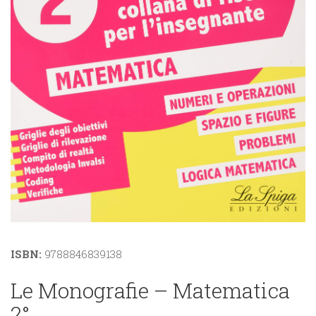
ISBN:
9788846839138
Le Monografie – Matematica
2°