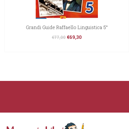
Grandi Guide Raffaello Linguistica 5°
€
69,30
€
77,00