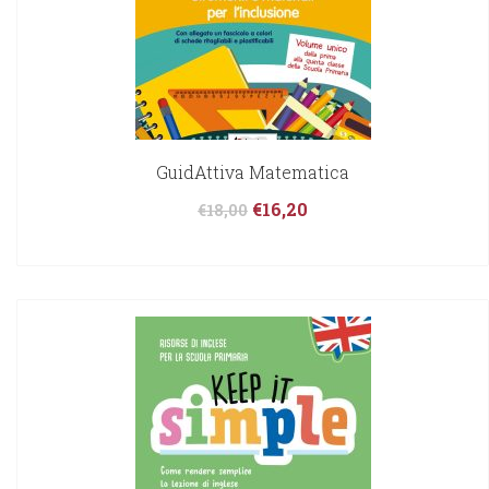
GuidAttiva Matematica
€
16,20
€
18,00