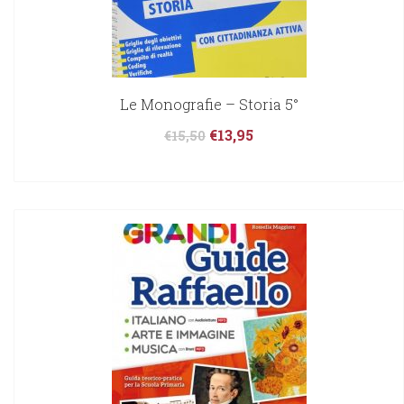
Le Monografie – Storia 5°
€
13,95
€
15,50