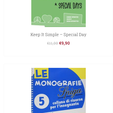
Keep It Simple – Special Day
€
9,90
€
11,00