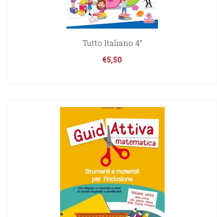
Tutto Italiano 4°
€
5,50