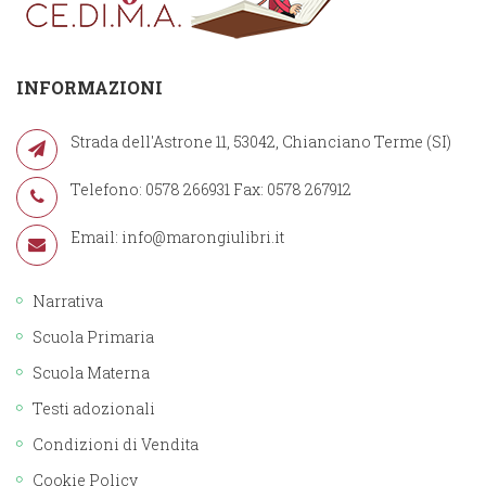
INFORMAZIONI
Strada dell'Astrone 11, 53042, Chianciano Terme (SI)
Telefono: 0578 266931 Fax: 0578 267912
Email:
info@marongiulibri.it
Narrativa
Scuola Primaria
Scuola Materna
Testi adozionali
Condizioni di Vendita
Cookie Policy