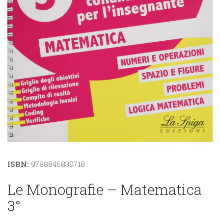
ISBN:
9788846839718
Le Monografie – Matematica
3°