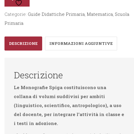
Matematica
3°
Categorie:
Guide Didattiche Primaria
,
Matematica
,
Scuola
quantità
Primaria
DESCRIZIONE
INFORMAZIONI AGGIUNTIVE
Descrizione
Le Monografie Spiga costituiscono una
collana di volumi suddivisi per ambiti
(linguistico, scientifico, antropologico), a uso
del docente, per integrare l’attività in classe e
i testi in adozione.