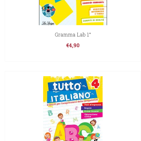
Gramma Lab 1°
€
4,90