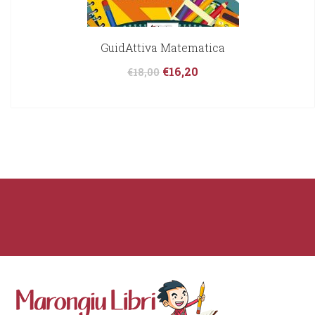
GuidAttiva Matematica
€
16,20
€
18,00