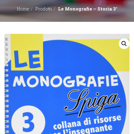
Le Monografie – Storia 3°
Home
Prodotti
EDITORI
CONTATTACI
LIBRERIE