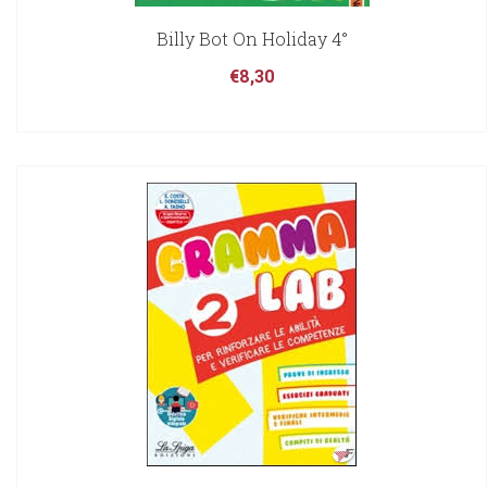
Billy Bot On Holiday 4°
€
8,30