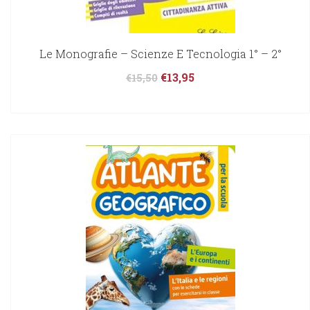
Le Monografie – Scienze E Tecnologia 1° – 2°
€
13,95
€
15,50