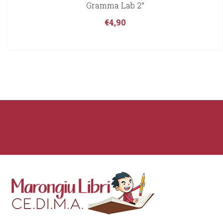
Gramma Lab 2°
€
4,90