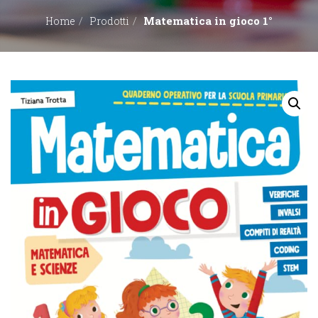
Matematica in gioco 1°
Home
Prodotti
EDITORI
CONTATTACI
LIBRERIE