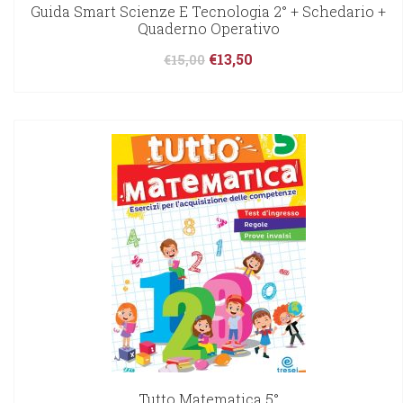
Guida Smart Scienze E Tecnologia 2° + Schedario +
Quaderno Operativo
€
13,50
€
15,00
Tutto Matematica 5°