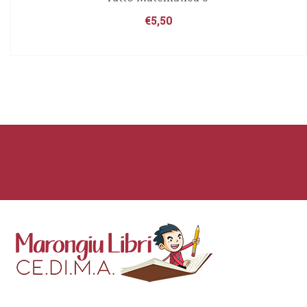
€
5,50