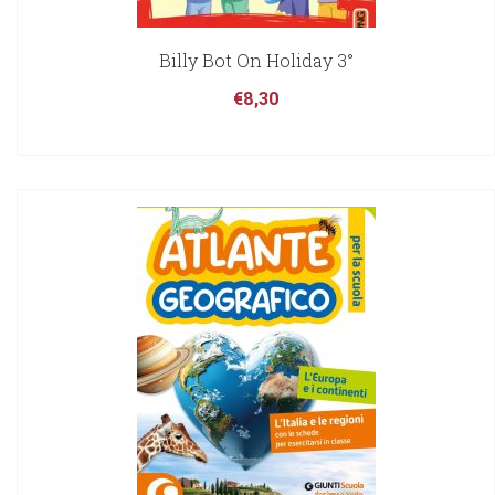
Billy Bot On Holiday 3°
€
8,30