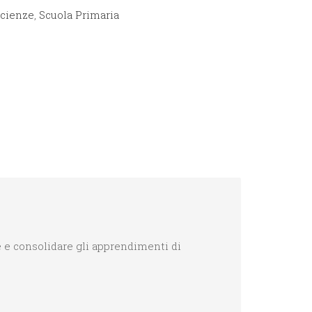
cienze
,
Scuola Primaria
re e consolidare gli apprendimenti di