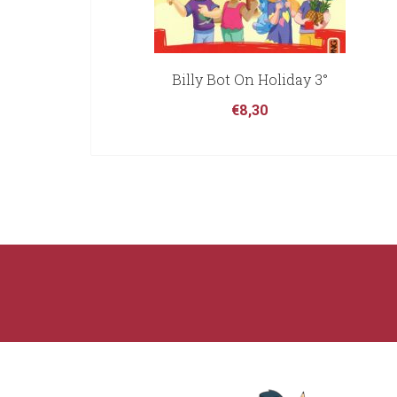
Billy Bot On Holiday 3°
€
8,30