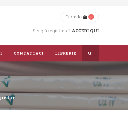
Carrello
0
Sei già registrato?
ACCEDI QUI
I
CONTATTACI
LIBRERIE
Chi Siamo
Dove Siamo
gredire