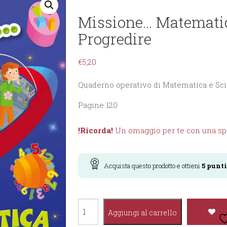
Missione… Matematic
Progredire
€
5,20
Quaderno operativo di Matematica e Sc
Pagine 120
!Ricorda!
Un omaggio per te con una spe
Acquista questo prodotto e ottieni
5
punti
Missione...
Aggiungi al carrello
Matematica