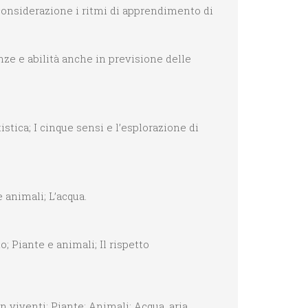
onsiderazione i ritmi di apprendimento di
nze e abilità anche in previsione delle
stica; I cinque sensi e l’esplorazione di
 animali; L’acqua.
; Piante e animali; Il rispetto
 viventi; Piante; Animali; Acqua, aria,