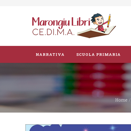
NARRATIVA
SCUOLA PRIMARIA
Parascolastico
Vacanze
Home
Guide didattiche