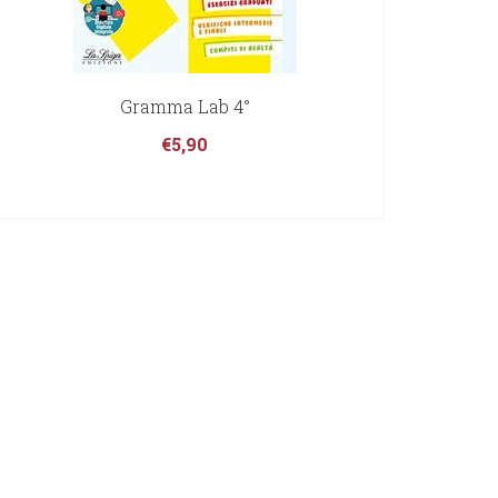
Gramma Lab 4°
€
5,90