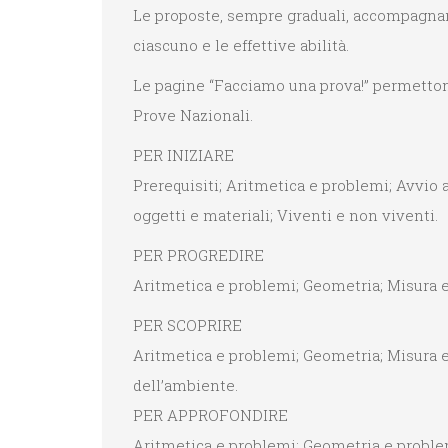
Le proposte, sempre graduali, accompagnan
ciascuno e le effettive abilità.
Le pagine “Facciamo una prova!” permettono 
Prove Nazionali.
PER INIZIARE
Prerequisiti; Aritmetica e problemi; Avvio a
oggetti e materiali; Viventi e non viventi.
PER PROGREDIRE
Aritmetica e problemi; Geometria; Misura e 
PER SCOPRIRE
Aritmetica e problemi; Geometria; Misura e p
dell’ambiente.
PER APPROFONDIRE
Aritmetica e problemi; Geometria e problemi