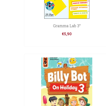
Gramma Lab 3°
€
5,90