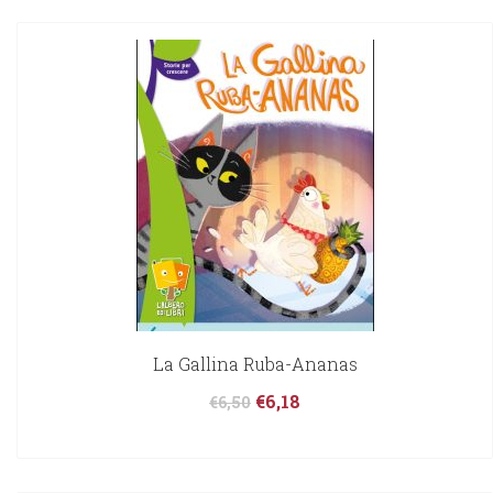
La Gallina Ruba-Ananas
€
6,18
€
6,50