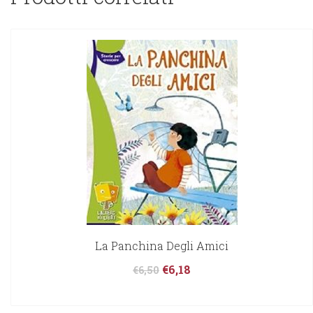
La Panchina Degli Amici
€
6,18
€
6,50