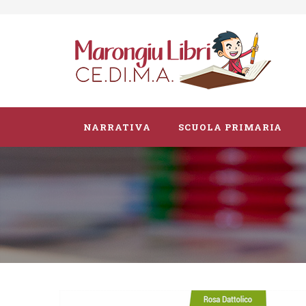
NARRATIVA
SCUOLA PRIMARIA
Parascolastico
Vacanze
Guide didattiche