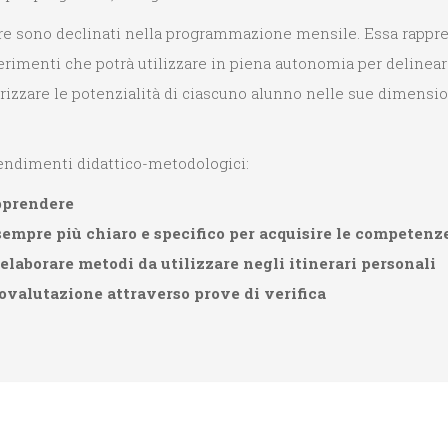
ire sono declinati nella programmazione mensile. Essa rappre
erimenti che potrà utilizzare in piena autonomia per delinear
rizzare le potenzialità di ciascuno alunno nelle sue dimension
tendimenti didattico-metodologici:
pprendere
empre più chiaro e specifico per acquisire le competenz
elaborare metodi da utilizzare negli itinerari personali
tovalutazione attraverso prove di verifica