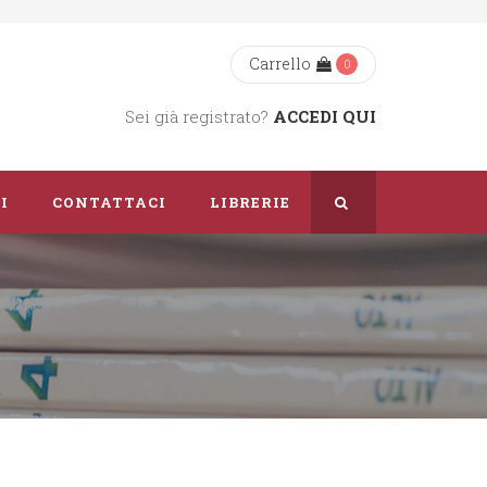
Carrello
0
Sei già registrato?
ACCEDI QUI
I
CONTATTACI
LIBRERIE
Chi Siamo
Dove Siamo