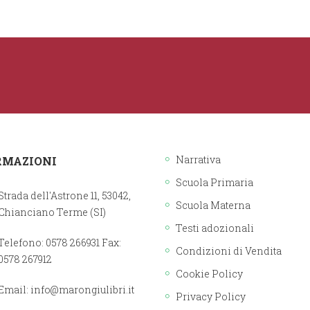
Narrativa
RMAZIONI
Scuola Primaria
Strada dell'Astrone 11, 53042,
Scuola Materna
Chianciano Terme (SI)
Testi adozionali
Telefono: 0578 266931 Fax:
Condizioni di Vendita
0578 267912
Cookie Policy
Email:
info@marongiulibri.it
Privacy Policy