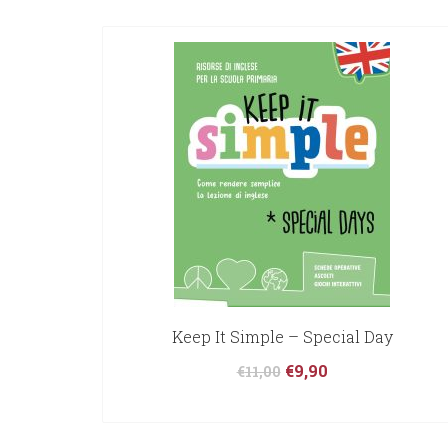
Keep It Simple – Special Day
€
9,90
€
11,00