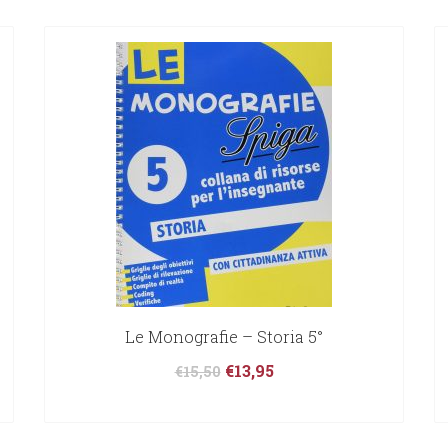
Le Monografie – Storia 5°
€
13,95
€
15,50