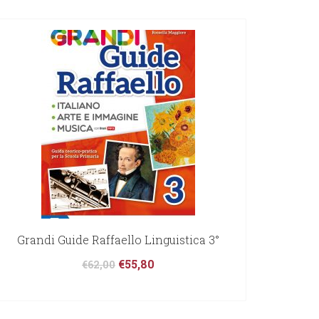
Grandi Guide Raffaello Linguistica 3°
€
55,80
€
62,00