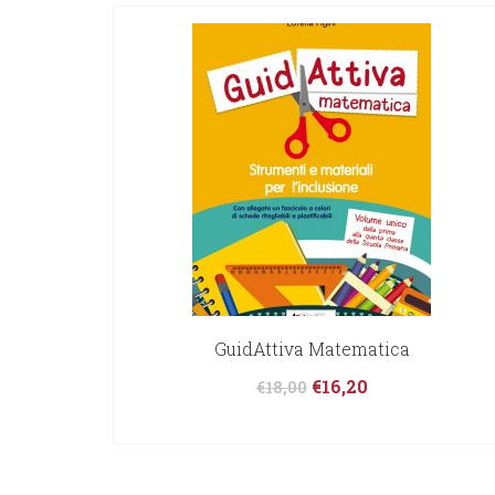
GuidAttiva Matematica
€
16,20
€
18,00