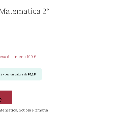
 Matematica 2°
sa di almeno 100 €!
i
- per un valore di
€
0,18
tematica
,
Scuola Primaria