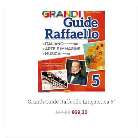
Grandi Guide Raffaello Linguistica 5°
€
69,30
€
77,00