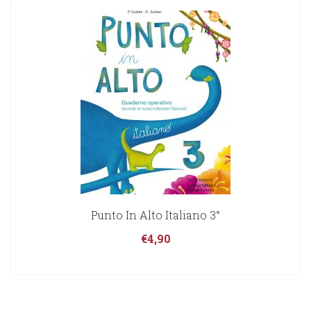
Punto In Alto Italiano 3°
€
4,90