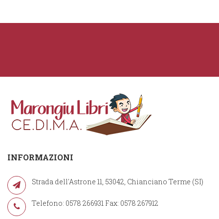
INFORMAZIONI
Strada dell'Astrone 11, 53042, Chianciano Terme (SI)
Telefono: 0578 266931 Fax: 0578 267912