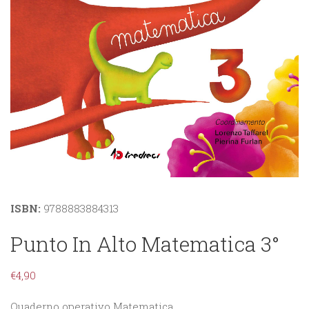
ISBN:
9788883884313
Punto In Alto Matematica 3°
€
4,90
Quaderno operativo Matematica