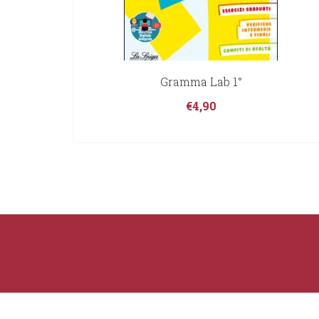
Gramma Lab 1°
€
4,90