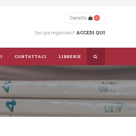
Carrello
0
Sei già registrato?
ACCEDI QUI
I
CONTATTACI
LIBRERIE
Chi Siamo
Dove Siamo