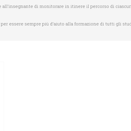
e all’insegnante di monitorare in itinere il percorso di ciascu
 per essere sempre più d’aiuto alla formazione di tutti gli stu