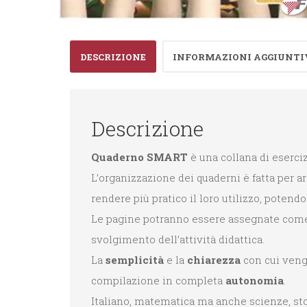
DESCRIZIONE
INFORMAZIONI AGGIUNTI
Descrizione
Quaderno SMART
è una collana di eserci
L’organizzazione dei quaderni è fatta per a
rendere più pratico il loro utilizzo, poten
Le pagine potranno essere assegnate come c
svolgimento dell’attività didattica.
La
semplicità
e la
chiarezza
con cui vengo
compilazione in completa
autonomia
.
Italiano, matematica ma anche scienze, sto