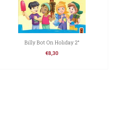
Billy Bot On Holiday 2°
€
8,30