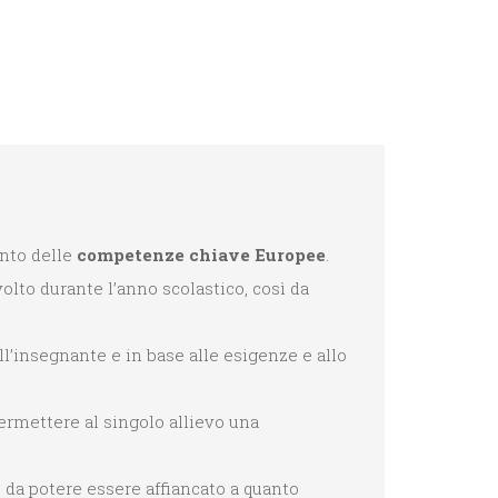
ento delle
competenze chiave Europee
.
olto durante l’anno scolastico, così da
’insegnante e in base alle esigenze e allo
permettere al singolo allievo una
, da potere essere affiancato a quanto