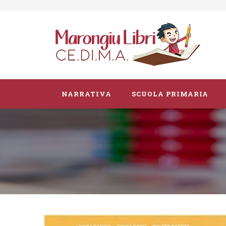
NARRATIVA
SCUOLA PRIMARIA
Parascolastico
Vacanze
Guide didattiche