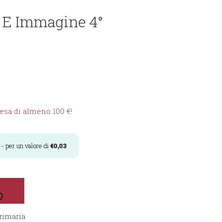
 E Immagine 4°
sa di almeno 100 €!
- per un valore di
€
0,03
rimaria