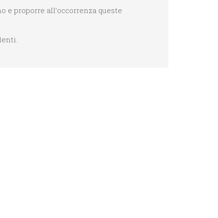
no e proporre all’occorrenza queste
denti.