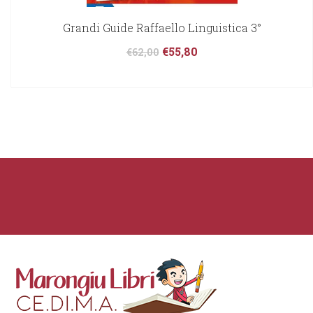
Grandi Guide Raffaello Linguistica 3°
€
55,80
€
62,00