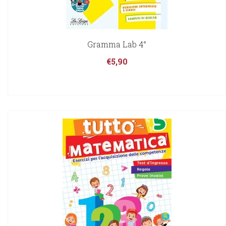
Gramma Lab 4°
€
5,90