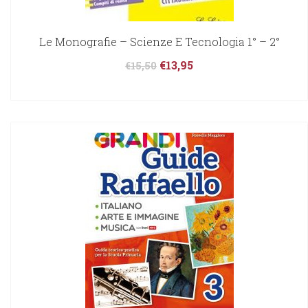
Le Monografie – Scienze E Tecnologia 1° – 2°
€
13,95
€
15,50