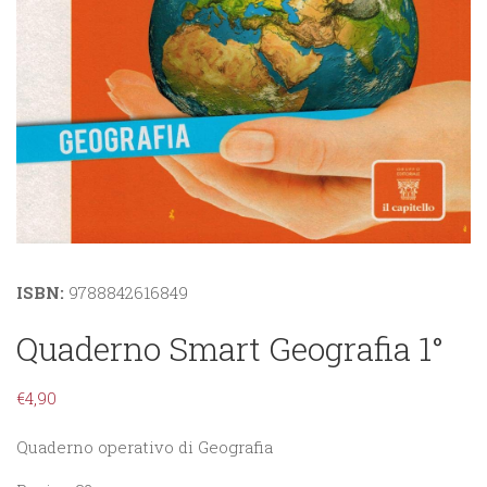
ISBN:
9788842616849
Quaderno Smart Geografia 1°
€
4,90
Quaderno operativo di Geografia