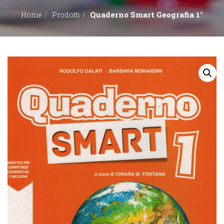
Quaderno Smart Geografia 1°
Home
Prodotti
EDITORI
CONTATTACI
LIBRERIE