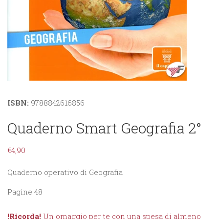
ISBN:
9788842616856
Quaderno Smart Geografia 2°
€
4,90
Quaderno operativo di Geografia
Pagine 48
!Ricorda!
Un omaggio per te con una spesa di almeno