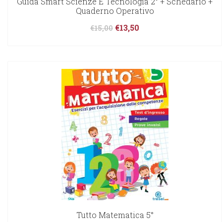
Guida Smart Scienze E Tecnologia 2° + Schedario +
Quaderno Operativo
€
13,50
€
15,00
Tutto Matematica 5°