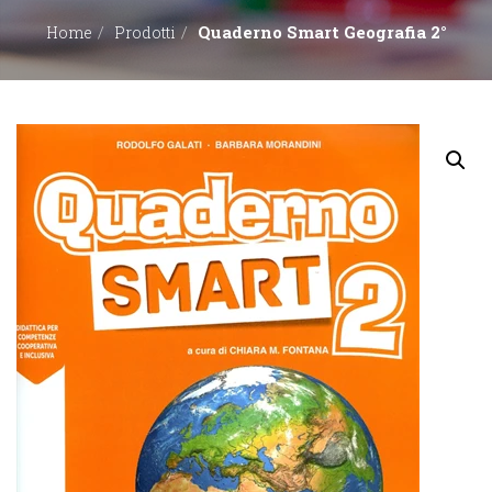
Quaderno Smart Geografia 2°
Home
Prodotti
EDITORI
CONTATTACI
LIBRERIE