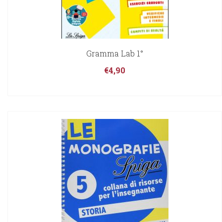
Gramma Lab 1°
€
4,90