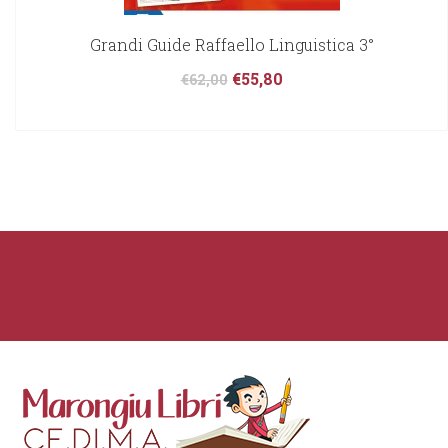
Grandi Guide Raffaello Linguistica 3°
€
55,80
€
62,00