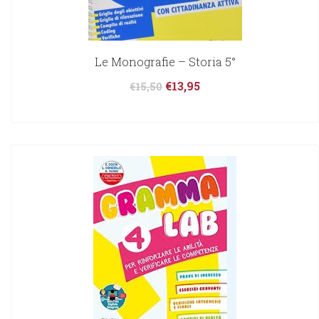
Le Monografie – Storia 5°
€
13,95
€
15,50