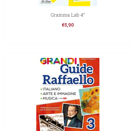
Gramma Lab 4°
€
5,90