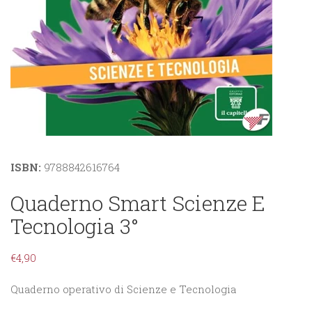
ISBN:
9788842616764
Quaderno Smart Scienze E
Tecnologia 3°
€
4,90
Quaderno operativo di Scienze e Tecnologia