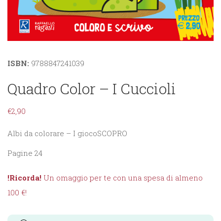
ISBN:
9788847241039
Quadro Color – I Cuccioli
€
2,90
Albi da colorare – I giocoSCOPRO
Pagine 24
!Ricorda!
Un omaggio per te con una spesa di almeno
100 €!