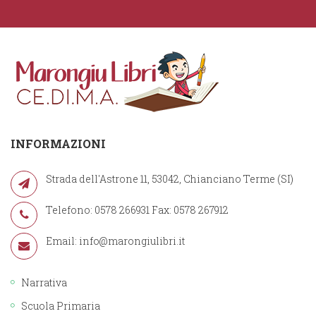
INFORMAZIONI
Strada dell'Astrone 11, 53042, Chianciano Terme (SI)
Telefono: 0578 266931 Fax: 0578 267912
Email:
info@marongiulibri.it
Narrativa
Scuola Primaria