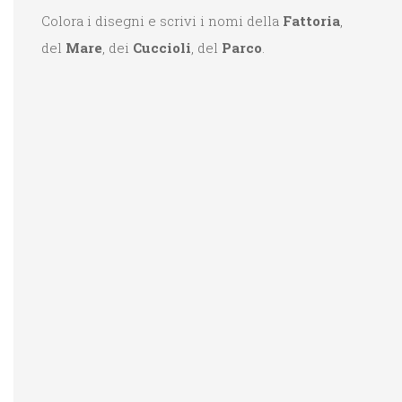
Colora i disegni e scrivi i nomi della
Fattoria
,
del
Mare
, dei
Cuccioli
, del
Parco
.