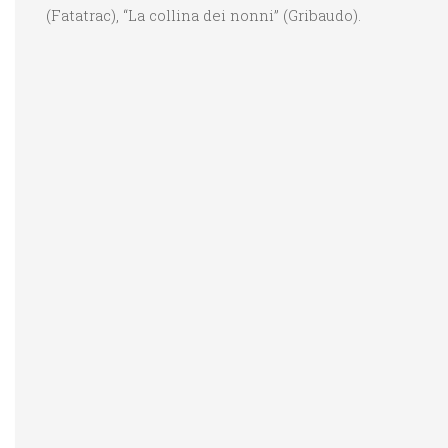
(Fatatrac), “La collina dei nonni” (Gribaudo).