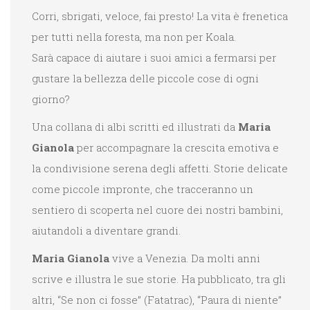
Corri, sbrigati, veloce, fai presto! La vita è frenetica
per tutti nella foresta, ma non per Koala.
Sarà capace di aiutare i suoi amici a fermarsi per
gustare la bellezza delle piccole cose di ogni
giorno?
Una collana di albi scritti ed illustrati da
Maria
Gianola
per accompagnare la crescita emotiva e
la condivisione serena degli affetti. Storie delicate
come piccole impronte, che tracceranno un
sentiero di scoperta nel cuore dei nostri bambini,
aiutandoli a diventare grandi.
Maria Gianola
vive a Venezia. Da molti anni
scrive e illustra le sue storie. Ha pubblicato, tra gli
altri, “Se non ci fosse” (Fatatrac), “Paura di niente”