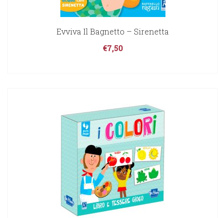
Evviva Il Bagnetto – Sirenetta
€
7,50