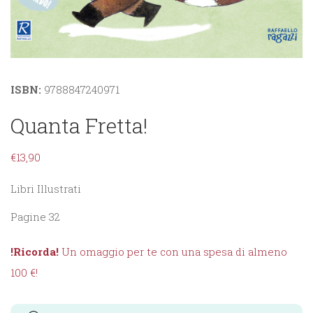
ISBN:
9788847240971
Quanta Fretta!
€
13,90
Libri Illustrati
Pagine 32
!Ricorda!
Un omaggio per te con una spesa di almeno
100 €!