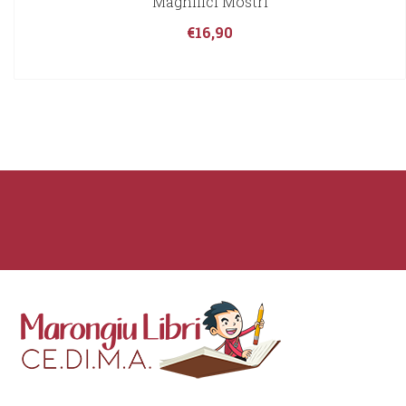
Magnifici Mostri
€
16,90