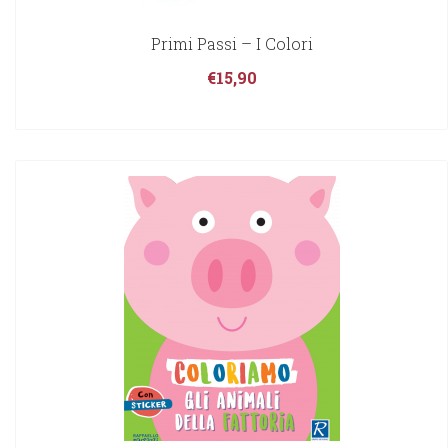
Primi Passi – I Colori
€
15,90