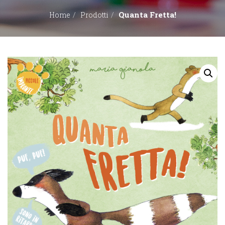
Quanta Fretta!
Home
Prodotti
EDITORI
CONTATTACI
LIBRERIE