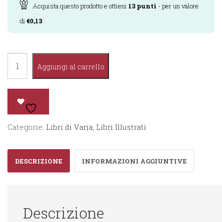
Acquista questo prodotto e ottieni
13
punti
- per un valore
di
€
0,13
Quanta
Aggiungi al carrello
Fretta!
quantità
Categorie:
Libri di Varia
,
Libri Illustrati
DESCRIZIONE
INFORMAZIONI AGGIUNTIVE
Descrizione