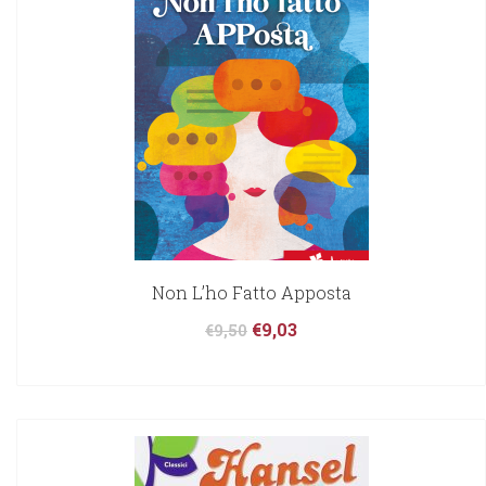
Non L’ho Fatto Apposta
€
9,03
€
9,50