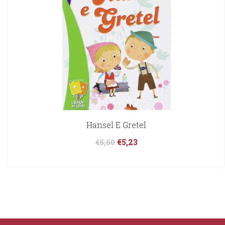
Hansel E Gretel
€
5,23
€
5,50