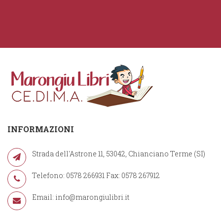
INFORMAZIONI
Strada dell'Astrone 11, 53042, Chianciano Terme (SI)
Telefono: 0578 266931 Fax: 0578 267912
Email:
info@marongiulibri.it