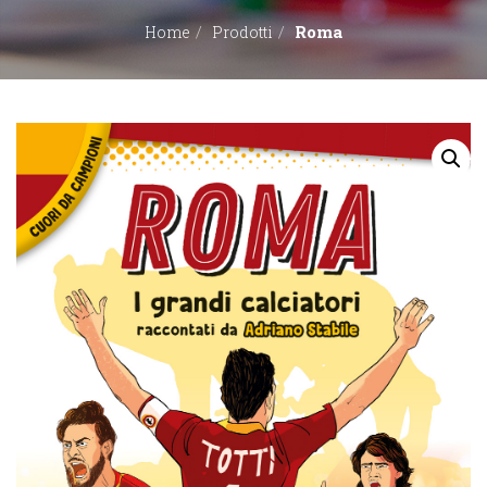
Roma
Home
Prodotti
EDITORI
CONTATTACI
LIBRERIE