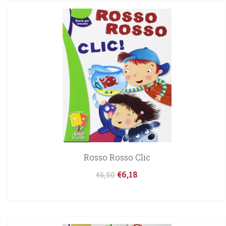
Rosso Rosso Clic
€
6,18
€
6,50