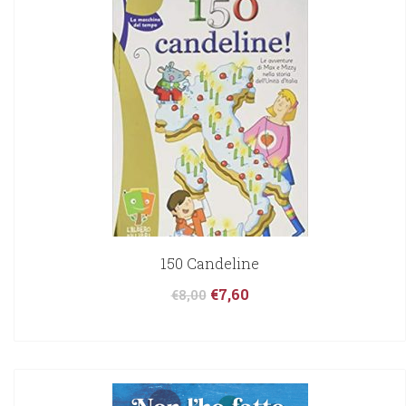
150 Candeline
€
7,60
€
8,00