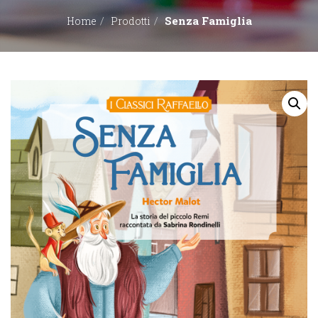
Senza Famiglia
Home
Prodotti
EDITORI
CONTATTACI
LIBRERIE