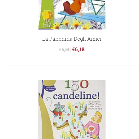
La Panchina Degli Amici
€
6,18
€
6,50