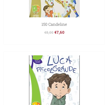
150 Candeline
€
7,60
€
8,00