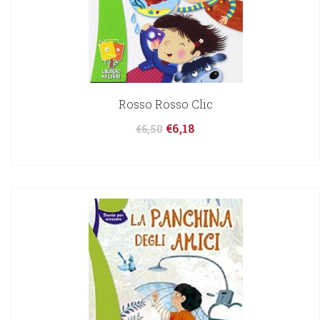
Rosso Rosso Clic
€
6,18
€
6,50