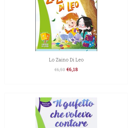
Lo Zaino Di Leo
€
6,18
€
6,50