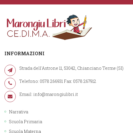
INFORMAZIONI
Strada dell'Astrone 11, 53042, Chianciano Terme (SI)
Telefono: 0578 266931 Fax: 0578 267912
Email:
info@marongiulibri.it
Narrativa
Scuola Primaria
Scuola Materna