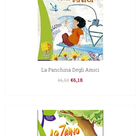
La Panchina Degli Amici
€
6,18
€
6,50