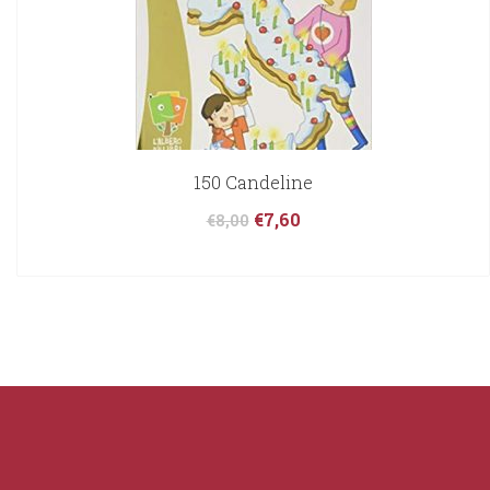
150 Candeline
€
7,60
€
8,00