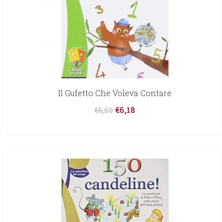
Il Gufetto Che Voleva Contare
€
6,18
€
6,50