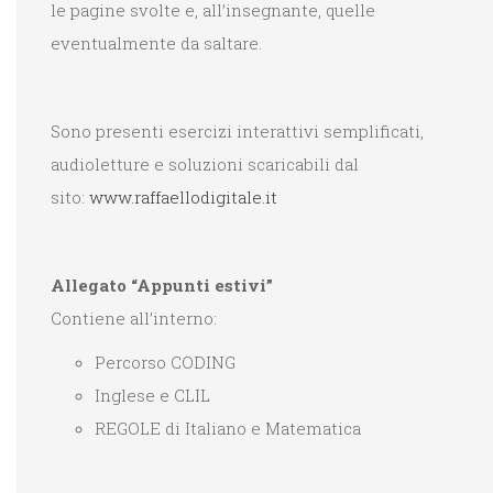
le pagine svolte e, all’insegnante, quelle
eventualmente da saltare.
Sono presenti esercizi interattivi semplificati,
audioletture e soluzioni scaricabili dal
sito:
www.raffaellodigitale.it
Allegato “Appunti estivi”
Contiene all’interno:
Percorso CODING
Inglese e CLIL
REGOLE di Italiano e Matematica