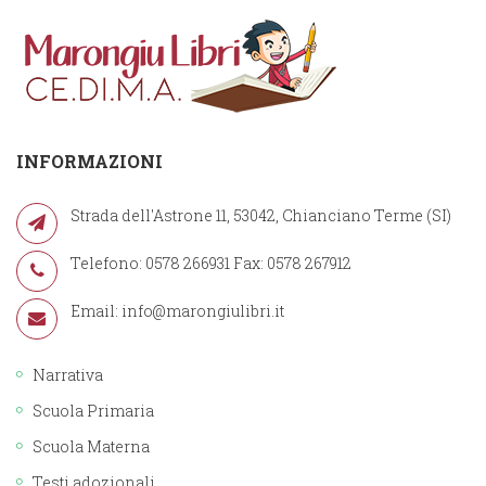
INFORMAZIONI
Strada dell'Astrone 11, 53042, Chianciano Terme (SI)
Telefono: 0578 266931 Fax: 0578 267912
Email:
info@marongiulibri.it
Narrativa
Scuola Primaria
Scuola Materna
Testi adozionali