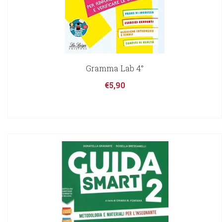
Gramma Lab 4°
€
5,90