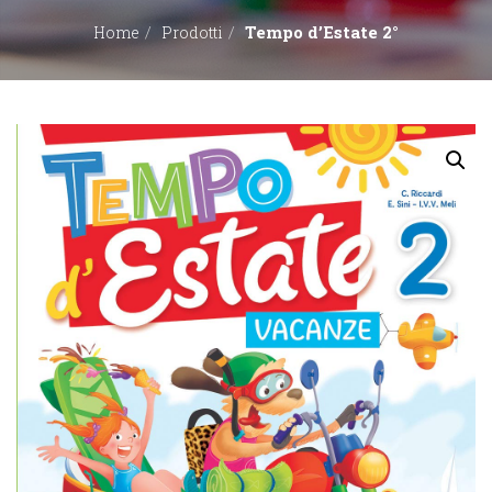
Tempo d’Estate 2°
Home
Prodotti
EDITORI
CONTATTACI
LIBRERIE