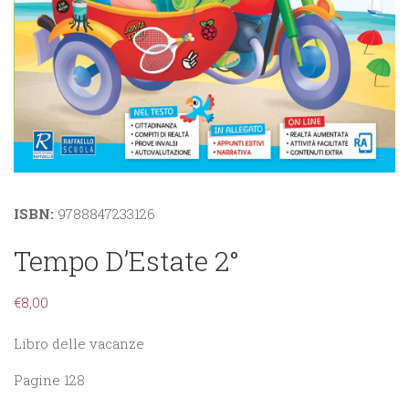
ISBN:
9788847233126
Tempo D’Estate 2°
€
8,00
Libro delle vacanze
Pagine 128