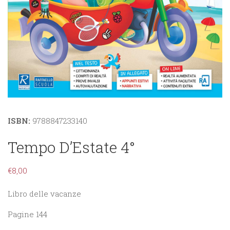
ISBN:
9788847233140
Tempo D’Estate 4°
€
8,00
Libro delle vacanze
Pagine 144