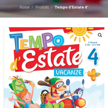
Tempo d’Estate 4°
Home
Prodotti
EDITORI
CONTATTACI
LIBRERIE