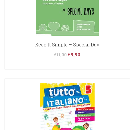
Keep It Simple – Special Day
€
9,90
€
11,00