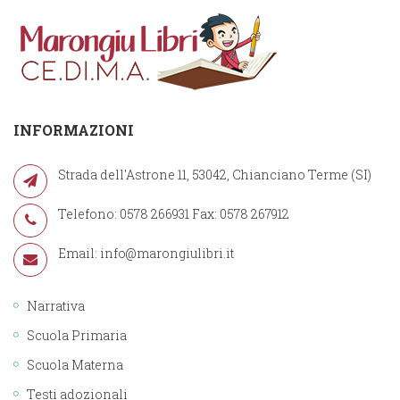
INFORMAZIONI
Strada dell'Astrone 11, 53042, Chianciano Terme (SI)
Telefono: 0578 266931 Fax: 0578 267912
Email:
info@marongiulibri.it
Narrativa
Scuola Primaria
Scuola Materna
Testi adozionali