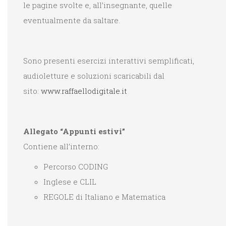
le pagine svolte e, all’insegnante, quelle
eventualmente da saltare.
Sono presenti esercizi interattivi semplificati,
audioletture e soluzioni scaricabili dal
sito:
www.raffaellodigitale.it
Allegato “Appunti estivi”
Contiene all’interno:
Percorso CODING
Inglese e CLIL
REGOLE di Italiano e Matematica