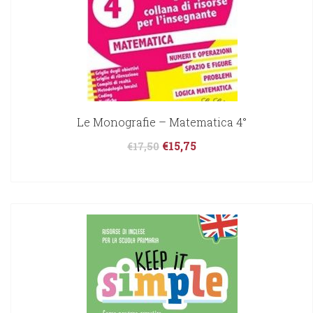
Le Monografie – Matematica 4°
€
15,75
€
17,50