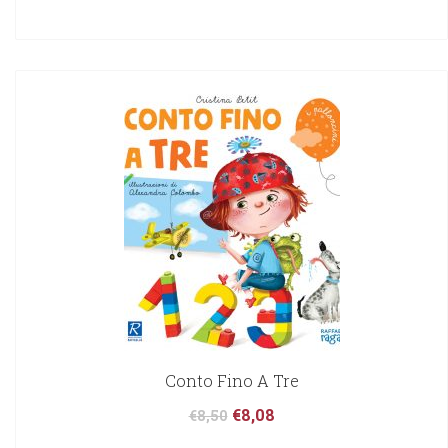
Conto Fino A Tre
€
8,08
€
8,50