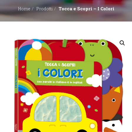
Tocca e Scopri – I Colori
Home
Prodotti
EDITORI
CONTATTACI
LIBRERIE