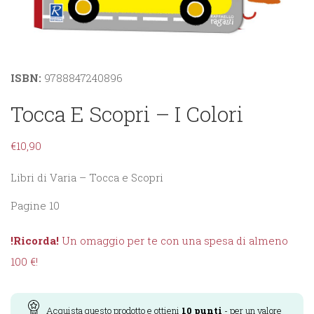
ISBN:
9788847240896
Tocca E Scopri – I Colori
€
10,90
Libri di Varia – Tocca e Scopri
Pagine 10
!Ricorda!
Un omaggio per te con una spesa di almeno
100 €!
Acquista questo prodotto e ottieni
10
punti
- per un valore