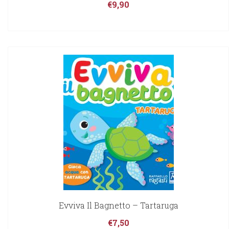
€
9,90
Evviva Il Bagnetto – Tartaruga
€
7,50