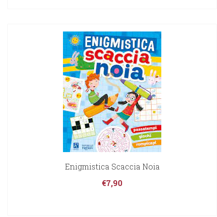
Enigmistica Scaccia Noia
€
7,90