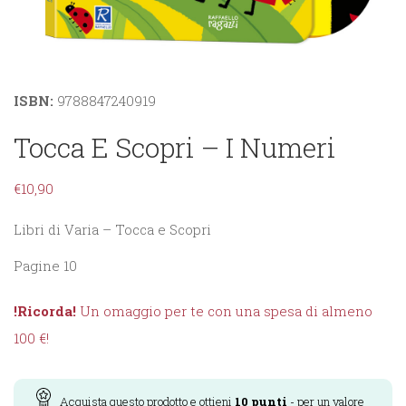
ISBN:
9788847240919
Tocca E Scopri – I Numeri
€
10,90
Libri di Varia – Tocca e Scopri
Pagine 10
!Ricorda!
Un omaggio per te con una spesa di almeno
100 €!
Acquista questo prodotto e ottieni
10
punti
- per un valore