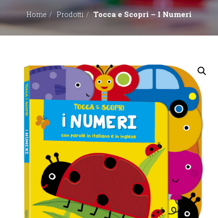
Tocca e Scopri – I Numeri
Home
Prodotti
EDITORI
CONTATTACI
LIBRERIE