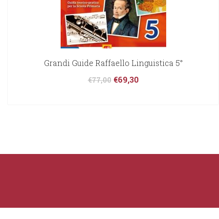
Grandi Guide Raffaello Linguistica 5°
€
69,30
€
77,00