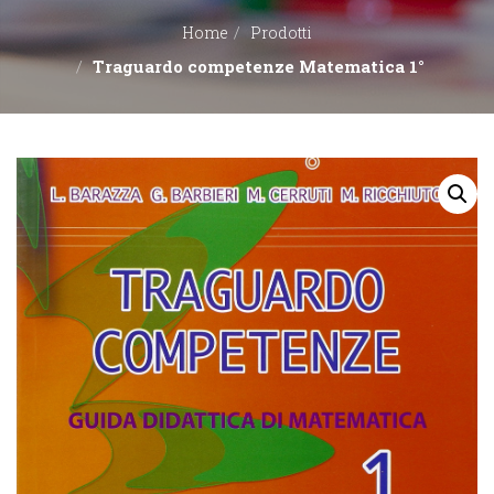
Home
Prodotti
EDITORI
Traguardo competenze Matematica 1°
CONTATTACI
LIBRERIE