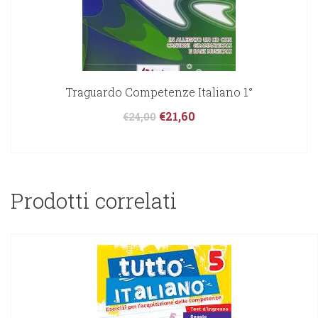
Traguardo Competenze Italiano 1°
€
21,60
€
24,00
Prodotti correlati