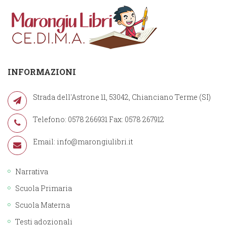
INFORMAZIONI
Strada dell'Astrone 11, 53042, Chianciano Terme (SI)
Telefono: 0578 266931 Fax: 0578 267912
Email:
info@marongiulibri.it
Narrativa
Scuola Primaria
Scuola Materna
Testi adozionali