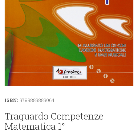
ISBN:
9788883883064
Traguardo Competenze
Matematica 1°