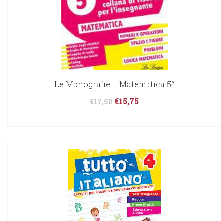
Le Monografie – Matematica 5°
€
15,75
€
17,50