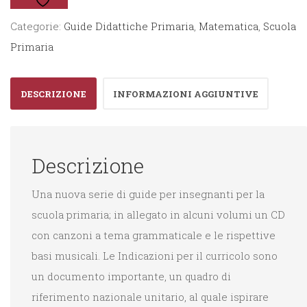
quantità
Categorie:
Guide Didattiche Primaria
,
Matematica
,
Scuola
Primaria
DESCRIZIONE
INFORMAZIONI AGGIUNTIVE
Descrizione
Una nuova serie di guide per insegnanti per la
scuola primaria; in allegato in alcuni volumi un CD
con canzoni a tema grammaticale e le rispettive
basi musicali. Le Indicazioni per il curricolo sono
un documento importante, un quadro di
riferimento nazionale unitario, al quale ispirare